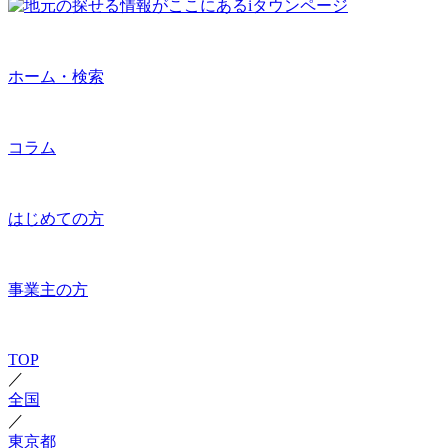
ホーム・検索
コラム
はじめての方
事業主の方
TOP
／
全国
／
東京都