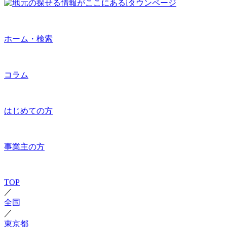
ホーム・検索
コラム
はじめての方
事業主の方
TOP
／
全国
／
東京都