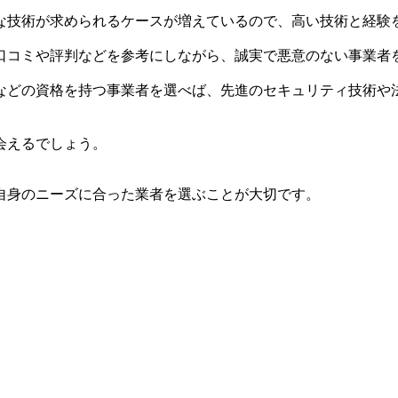
な技術が求められるケースが増えているので、高い技術と経験
口コミや評判などを参考にしながら、誠実で悪意のない事業者
などの資格を持つ事業者を選べば、先進のセキュリティ技術や
会えるでしょう。
自身のニーズに合った業者を選ぶことが大切です。