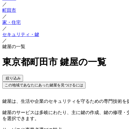
／
町田市
／
家・住宅
／
セキュリティ・鍵
／
鍵屋の一覧
東京都町田市 鍵屋の一覧
絞り込み
この地域であなたにあった鍵屋を見つけるには
鍵屋は、生活や企業のセキュリティを守るための専門技術を
鍵屋のサービスは多岐にわたり、主に鍵の作成、鍵の修理・
を選択できます。