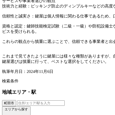
サービスや事業者選びの観点
技術力と経験：ピッキング防止のディンプルキーなどの高度
信頼性と誠実さ：鍵屋は個人情報に関わる仕事であるため、
資格と認定：鍵師技能検定試験（二級・一級）や防犯設備士
ビスを受けられる。
これらの観点から慎重に選ぶことで、信頼できる事業者と出
これまで見てきたように鍵屋には様々な種類がありますが、
鍵屋選びは慎重に行って、ベストな選択をしてください。
執筆年月日：2024年11月6日
検索条件
地域
エリア・駅
町田市
エリアから探す