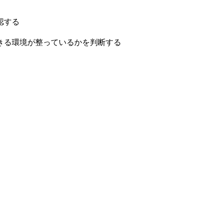
認する
きる環境が整っているかを判断する