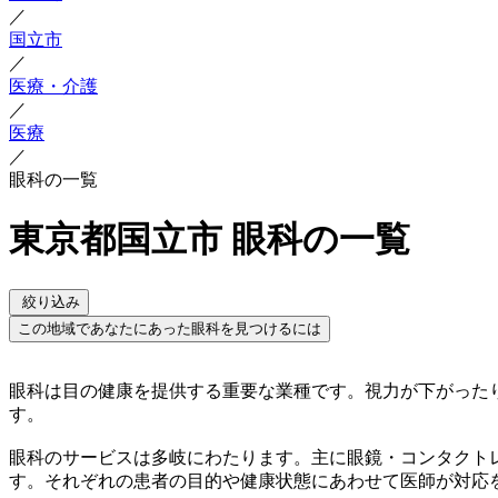
／
国立市
／
医療・介護
／
医療
／
眼科の一覧
東京都国立市 眼科の一覧
絞り込み
この地域であなたにあった眼科を見つけるには
眼科は目の健康を提供する重要な業種です。視力が下がった
す。
眼科のサービスは多岐にわたります。主に眼鏡・コンタクト
す。それぞれの患者の目的や健康状態にあわせて医師が対応