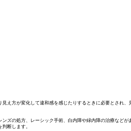
り見え方が変化して違和感を感じたりするときに必要とされ、
レンズの処方、レーシック手術、白内障や緑内障の治療などが
を判断します。