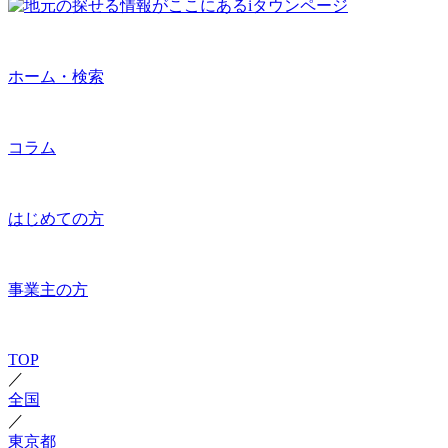
ホーム・検索
コラム
はじめての方
事業主の方
TOP
／
全国
／
東京都