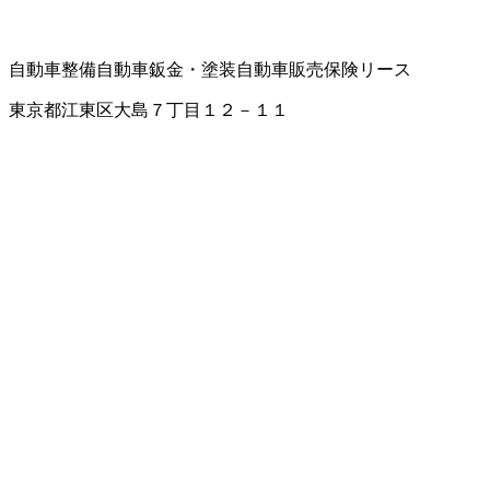
自動車整備
自動車鈑金・塗装
自動車販売
保険
リース
東京都江東区大島７丁目１２－１１