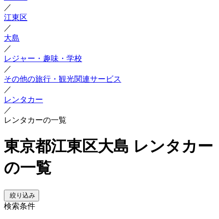
／
江東区
／
大島
／
レジャー・趣味・学校
／
その他の旅行・観光関連サービス
／
レンタカー
／
レンタカーの一覧
東京都江東区大島 レンタカー
の一覧
絞り込み
検索条件