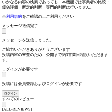
いかなる内容の検索であっても、本機能では事業者の比較・
優劣評価・断定的判断・専門的判断は行いません。
※
利用規約
をご確認の上ご利用ください
メッセージ送信完了
メッセージを送信しました。
ご協力いただきありがとうございます！
投稿内容の審査のため、公開まで約3営業日程度いただきま
す。
ログインが必要です
投稿には会員登録およびログインが必要です
ログイン
すべてのレビュー
[ALL-REVIEWS]