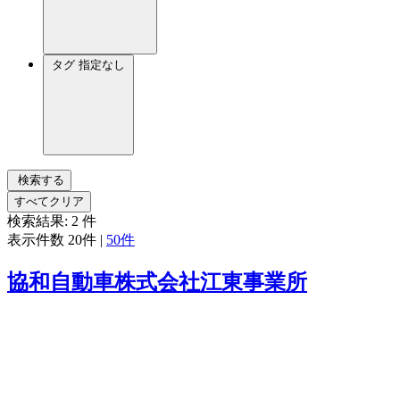
タグ
指定なし
検索する
すべてクリア
検索結果:
2
件
表示件数
20件
|
50件
協和自動車株式会社江東事業所