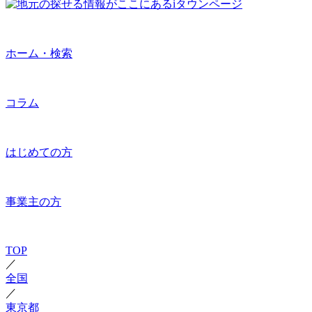
ホーム・検索
コラム
はじめての方
事業主の方
TOP
／
全国
／
東京都