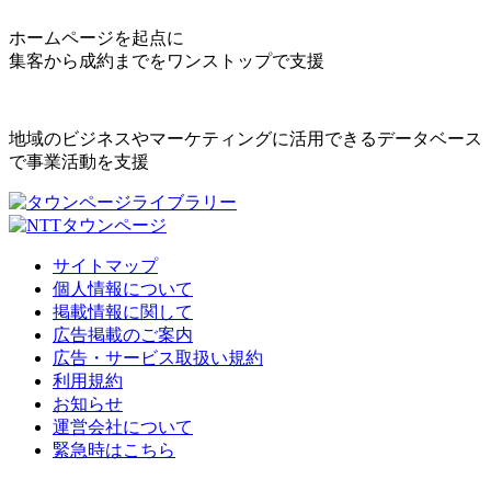
ホームページを起点に
集客から成約までをワンストップで支援
地域のビジネスやマーケティングに活用できるデータベース
で事業活動を支援
サイトマップ
個人情報について
掲載情報に関して
広告掲載のご案内
広告・サービス取扱い規約
利用規約
お知らせ
運営会社について
緊急時はこちら