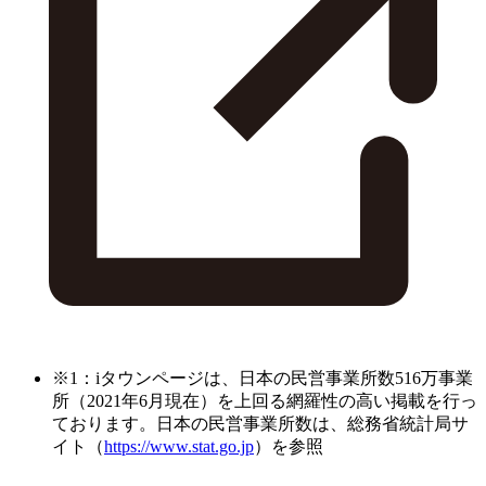
※1：iタウンページは、日本の民営事業所数516万事業
所（2021年6月現在）を上回る網羅性の高い掲載を行っ
ております。日本の民営事業所数は、総務省統計局サ
イト（
https://www.stat.go.jp
）を参照