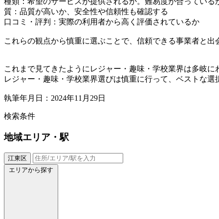
種類：希望のサービスが提供されるか。難易度が合っている
質：品質が高いか、安全性や信頼性も確認する
口コミ・評判：実際の利用者から高く評価されているか
これらの観点から慎重に選ぶことで、信頼できる事業者と出
これまで見てきたようにレジャー・趣味・学校業界は多岐に
レジャー・趣味・学校業界選びは慎重に行って、ベストな選
執筆年月日：2024年11月29日
検索条件
地域
エリア・駅
江東区
エリアから探す