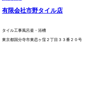
有限会社市野タイル店
タイル工事
風呂釜・浴槽
東京都国分寺市東恋ヶ窪２丁目３３番２０号