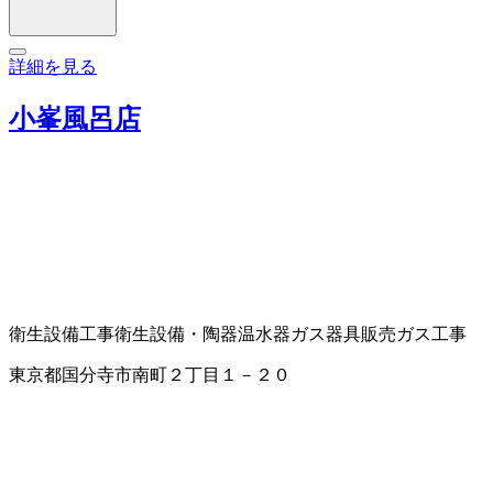
詳細を見る
小峯風呂店
衛生設備工事
衛生設備・陶器
温水器
ガス器具販売
ガス工事
東京都国分寺市南町２丁目１－２０