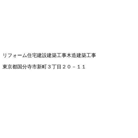
リフォーム
住宅建設
建築工事
木造建築工事
東京都国分寺市新町３丁目２０－１１