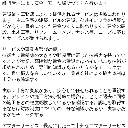
維持管理により安全・安心な場所づくりを行います。
建設業・工務店によって提供されるサービスは多岐にわたり
ます。主に住宅の建築、ビルの建設、公共インフラの構築な
どがあり、目的に合った建物づくりに関わります。建物の建
設、土木工事、リフォーム、メンテナンス等、ニーズに応じ
たサービスが受けられます。
サービスや事業者選びの観点
技術力：建築物の大きさや難易度に応じた技術力を持ってい
ることが大切。高性能な建物の建設にはハイレベルな技術が
求められるため、専門的知識があるかどうかをチェックす
る。良い職人を有しいているか、関連会社による協力体制は
十分かも確認する
実績：十分な実績があり、安心して任せられることを重視す
る。デザインや施工方法が特殊な場合は、とくに過去に同様
の施工をどの程度経験しているかを確認する。認定を取得す
るならば対象制度についての十分な知識があるか、実績があ
るかをチェックする
アフターサービス：長期にわたって十分なアフターサービス