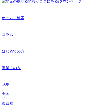
ホーム・検索
コラム
はじめての方
事業主の方
TOP
／
全国
／
東京都