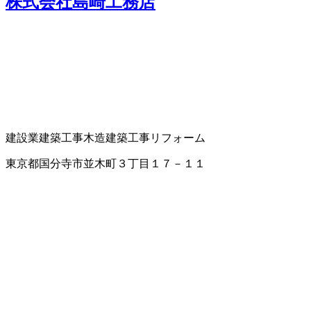
株式会社島崎工務店
建設業
建築工事
木造建築工事
リフォーム
東京都国分寺市並木町３丁目１７－１１