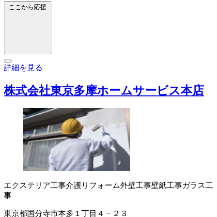
ここから応援
詳細を見る
株式会社東京多摩ホームサービス本店
エクステリア工事
介護リフォーム
外壁工事
壁紙工事
ガラス工
事
東京都国分寺市本多１丁目４－２３