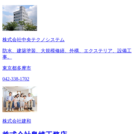
株式会社中央テクノシステム
防水、建築塗装、大規模修繕、外構、エクステリア、設備工
事。
東京都多摩市
042-338-1702
株式会社建和