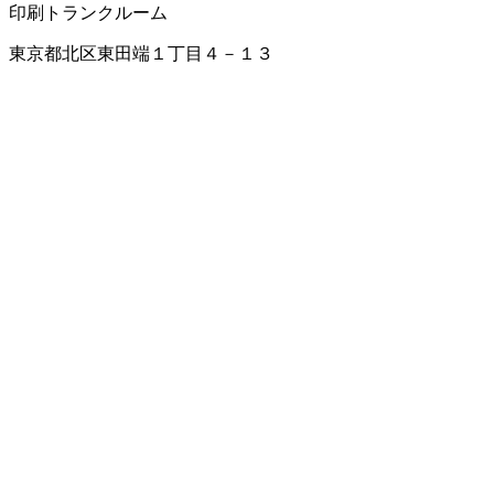
印刷
トランクルーム
東京都北区東田端１丁目４－１３