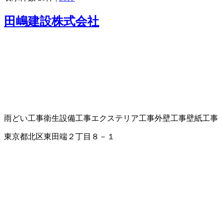
田嶋建設株式会社
雨どい工事
衛生設備工事
エクステリア工事
外壁工事
壁紙工事
東京都北区東田端２丁目８－１