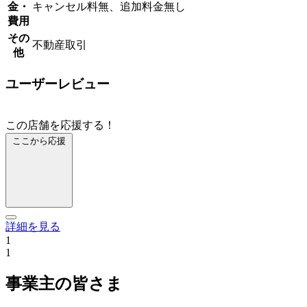
金・
キャンセル料無、追加料金無し
費用
その
不動産取引
他
ユーザーレビュー
この店舗を応援する！
ここから応援
詳細を見る
1
1
事業主の皆さま