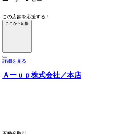
この店舗を応援する！
ここから応援
詳細を見る
Ａーｕｐ株式会社／本店
不動産取引