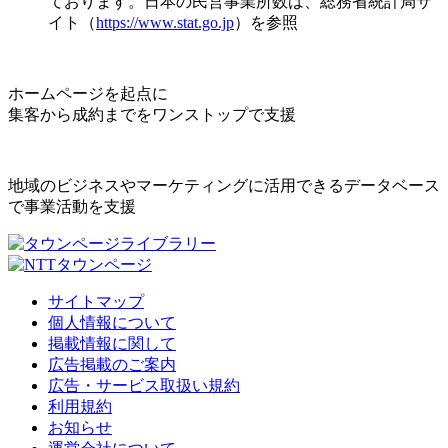
ております。日本の民営事業所数は、総務省統計局サ
イト（
https://www.stat.go.jp
）を参照
ホームページを起点に
集客から成約までをワンストップで支援
地域のビジネスやマーケティングに活用できるデータベース
で事業活動を支援
サイトマップ
個人情報について
掲載情報に関して
広告掲載のご案内
広告・サービス取扱い規約
利用規約
お知らせ