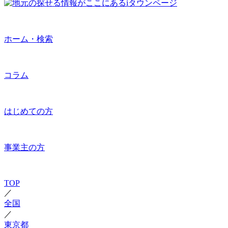
ホーム・検索
コラム
はじめての方
事業主の方
TOP
／
全国
／
東京都