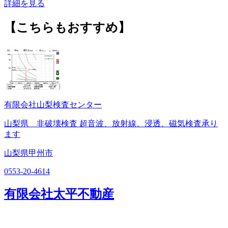
詳細を見る
【こちらもおすすめ】
有限会社山梨検査センター
山梨県 非破壊検査 超音波、放射線、浸透、磁気検査承り
ます
山梨県甲州市
0553-20-4614
有限会社太平不動産