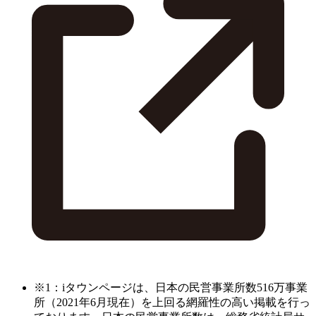
※1：iタウンページは、日本の民営事業所数516万事業
所（2021年6月現在）を上回る網羅性の高い掲載を行っ