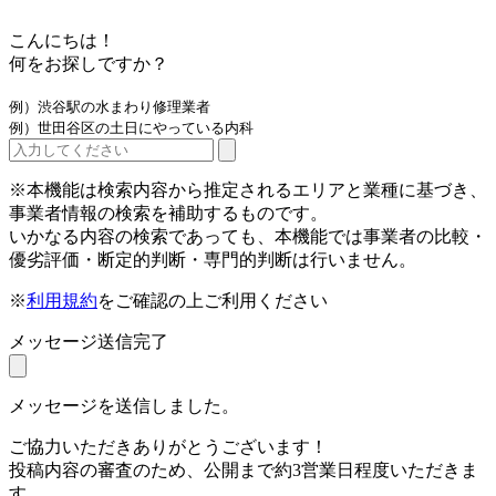
こんにちは！
何をお探しですか？
例）渋谷駅の水まわり修理業者
例）世田谷区の土日にやっている内科
※本機能は検索内容から推定されるエリアと業種に基づき、
事業者情報の検索を補助するものです。
いかなる内容の検索であっても、本機能では事業者の比較・
優劣評価・断定的判断・専門的判断は行いません。
※
利用規約
をご確認の上ご利用ください
メッセージ送信完了
メッセージを送信しました。
ご協力いただきありがとうございます！
投稿内容の審査のため、公開まで約3営業日程度いただきま
す。