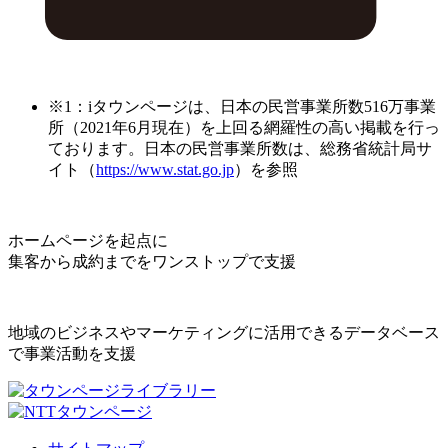
※1：iタウンページは、日本の民営事業所数516万事業
所（2021年6月現在）を上回る網羅性の高い掲載を行っ
ております。日本の民営事業所数は、総務省統計局サ
イト（
https://www.stat.go.jp
）を参照
ホームページを起点に
集客から成約までをワンストップで支援
地域のビジネスやマーケティングに活用できるデータベース
で事業活動を支援