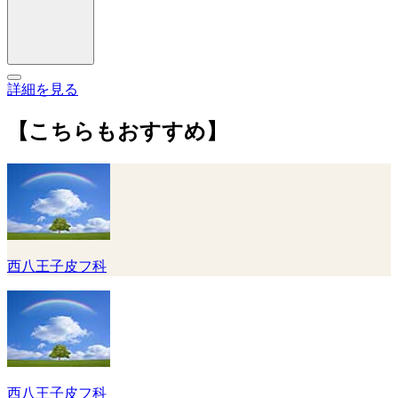
詳細を見る
【こちらもおすすめ】
西八王子皮フ科
西八王子皮フ科