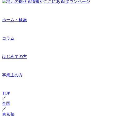
ホーム・検索
コラム
はじめての方
事業主の方
TOP
／
全国
／
東京都