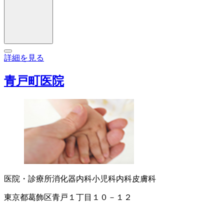
詳細を見る
青戸町医院
医院・診療所
消化器内科
小児科
内科
皮膚科
東京都葛飾区青戸１丁目１０－１２