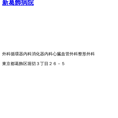
新葛飾病院
外科
循環器内科
消化器内科
心臓血管外科
整形外科
東京都葛飾区堀切３丁目２６－５