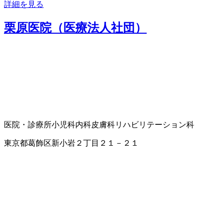
詳細を見る
栗原医院（医療法人社団）
医院・診療所
小児科
内科
皮膚科
リハビリテーション科
東京都葛飾区新小岩２丁目２１－２１