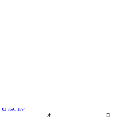
03-3691-1894
水
日