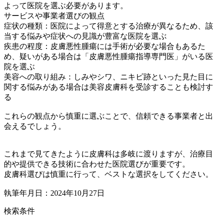
よって医院を選ぶ必要があります。
サービスや事業者選びの観点
症状の種類：医院によって得意とする治療が異なるため、該
当する悩みや症状への見識が豊富な医院を選ぶ
疾患の程度：皮膚悪性腫瘍には手術が必要な場合もあるた
め、疑いがある場合は「皮膚悪性腫瘍指導専門医」がいる医
院を選ぶ
美容への取り組み：しみやシワ、ニキビ跡といった見た目に
関する悩みがある場合は美容皮膚科を受診することも検討す
る
これらの観点から慎重に選ぶことで、信頼できる事業者と出
会えるでしょう。
これまで見てきたように皮膚科は多岐に渡りますが、治療目
的や提供できる技術に合わせた医院選びが重要です。
皮膚科選びは慎重に行って、ベストな選択をしてください。
執筆年月日：2024年10月27日
検索条件