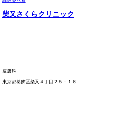
詳細を見る
柴又さくらクリニック
皮膚科
東京都葛飾区柴又４丁目２５－１６