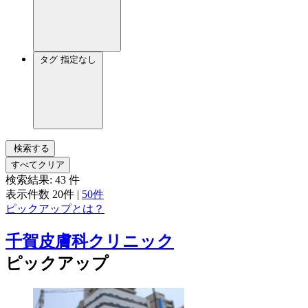
タグ
指定なし
検索する
すべてクリア
検索結果:
43
件
表示件数
20件
|
50件
ピックアップとは？
千賀皮膚科クリニック
ピックアップ