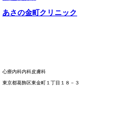
あさの金町クリニック
心療内科
内科
皮膚科
東京都葛飾区東金町１丁目１８－３