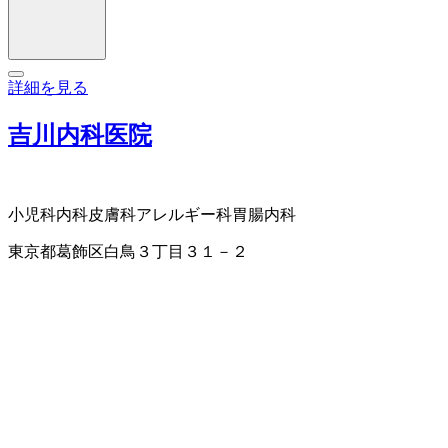
詳細を見る
吉川内科医院
小児科
内科
皮膚科
アレルギー科
胃腸内科
東京都葛飾区白鳥３丁目３１－２