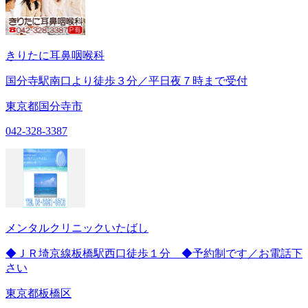
きりたに耳鼻咽喉科
国分寺駅南口より徒歩３分／平日夜７時まで受付
東京都国分寺市
042-328-3387
メンタルクリニックいたばし
◆ＪＲ埼京線板橋駅西口徒歩１分 ◆予約制です／お電話下
さい
東京都板橋区