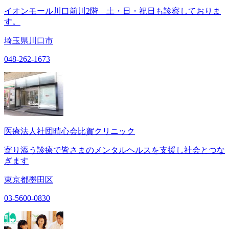
イオンモール川口前川2階 土・日・祝日も診察しておりま
す。
埼玉県川口市
048-262-1673
医療法人社団晴心会比賀クリニック
寄り添う診療で皆さまのメンタルヘルスを支援し社会とつな
ぎます
東京都墨田区
03-5600-0830