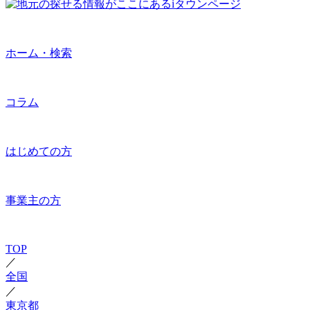
ホーム・検索
コラム
はじめての方
事業主の方
TOP
／
全国
／
東京都