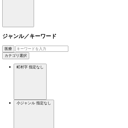
ジャンル／キーワード
医療
カテゴリ選択
町村字
指定なし
小ジャンル
指定なし