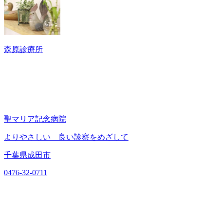
森原診療所
聖マリア記念病院
よりやさしい 良い診察をめざして
千葉県成田市
0476-32-0711