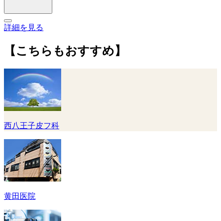
詳細を見る
【こちらもおすすめ】
西八王子皮フ科
黄田医院