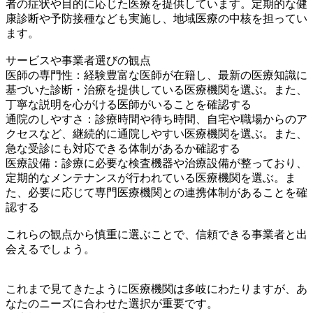
者の症状や目的に応じた医療を提供しています。定期的な健
康診断や予防接種なども実施し、地域医療の中核を担ってい
ます。
サービスや事業者選びの観点
医師の専門性：経験豊富な医師が在籍し、最新の医療知識に
基づいた診断・治療を提供している医療機関を選ぶ。また、
丁寧な説明を心がける医師がいることを確認する
通院のしやすさ：診療時間や待ち時間、自宅や職場からのア
クセスなど、継続的に通院しやすい医療機関を選ぶ。また、
急な受診にも対応できる体制があるか確認する
医療設備：診療に必要な検査機器や治療設備が整っており、
定期的なメンテナンスが行われている医療機関を選ぶ。ま
た、必要に応じて専門医療機関との連携体制があることを確
認する
これらの観点から慎重に選ぶことで、信頼できる事業者と出
会えるでしょう。
これまで見てきたように医療機関は多岐にわたりますが、あ
なたのニーズに合わせた選択が重要です。