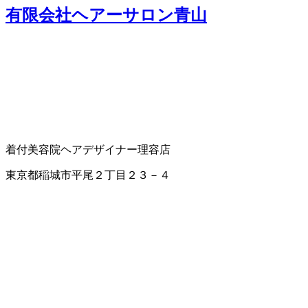
有限会社ヘアーサロン青山
着付
美容院
ヘアデザイナー
理容店
東京都稲城市平尾２丁目２３－４