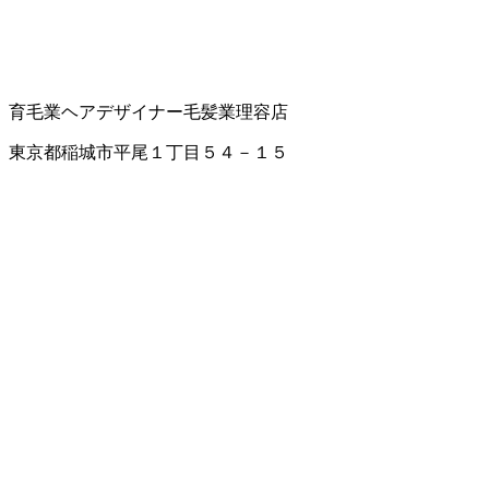
育毛業
ヘアデザイナー
毛髪業
理容店
東京都稲城市平尾１丁目５４－１５