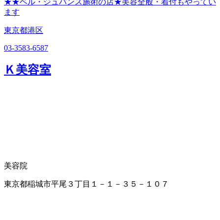
★★ベル・ジュバンス施術の店★美容全般・着付もやってい
ます
東京都港区
03-3583-6587
Ｋ美容室
美容院
東京都稲城市平尾３丁目１－１－３５－１０７