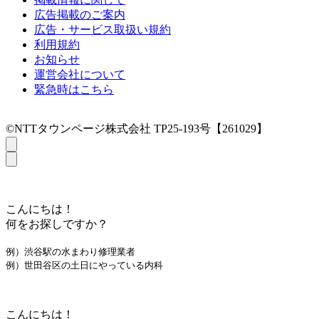
広告掲載のご案内
広告・サービス取扱い規約
利用規約
お知らせ
運営会社について
緊急時はこちら
©NTTタウンページ株式会社 TP25-193号【261029】
こんにちは！
何をお探しですか？
例）渋谷駅の水まわり修理業者
例）世田谷区の土日にやっている内科
こんにちは！