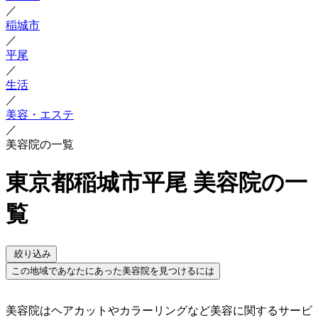
／
稲城市
／
平尾
／
生活
／
美容・エステ
／
美容院の一覧
東京都稲城市平尾 美容院の一
覧
絞り込み
この地域であなたにあった美容院を見つけるには
美容院はヘアカットやカラーリングなど美容に関するサービ