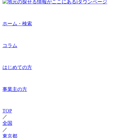
ホーム・検索
コラム
はじめての方
事業主の方
TOP
／
全国
／
東京都