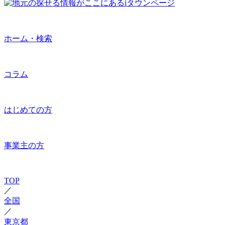
ホーム・検索
コラム
はじめての方
事業主の方
TOP
／
全国
／
東京都