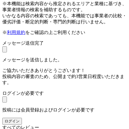
※本機能は検索内容から推定されるエリアと業種に基づき、
事業者情報の検索を補助するものです。
いかなる内容の検索であっても、本機能では事業者の比較・
優劣評価・断定的判断・専門的判断は行いません。
※
利用規約
をご確認の上ご利用ください
メッセージ送信完了
メッセージを送信しました。
ご協力いただきありがとうございます！
投稿内容の審査のため、公開まで約3営業日程度いただきま
す。
ログインが必要です
投稿には会員登録およびログインが必要です
ログイン
すべてのレビュー