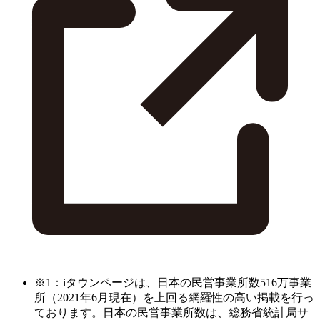
※1：iタウンページは、日本の民営事業所数516万事業
所（2021年6月現在）を上回る網羅性の高い掲載を行っ
ております。日本の民営事業所数は、総務省統計局サ