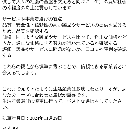
供して人々の社会の基盤を支えると同時に、生活の質や社会
の幸福度の向上に貢献しています。
サービスや事業者選びの観点
品質：安全性・信頼性の高い製品やサービスの提供を受ける
ため、品質を確認する
価格：同じような製品やサービスを比べて、適正な価格かど
うか、適正な価格にする努力が行われているか確認する
評価：製品やサービスに問題がないか、口コミや評判を確認
する
これらの観点から慎重に選ぶことで、信頼できる事業者と出
会えるでしょう。
これまで見てきたように生活産業は多岐にわたりますが、あ
なたのニーズに合わせた選択が重要です。
生活産業選びは慎重に行って、ベストな選択をしてくださ
い。
執筆年月日：2024年11月29日
検索条件