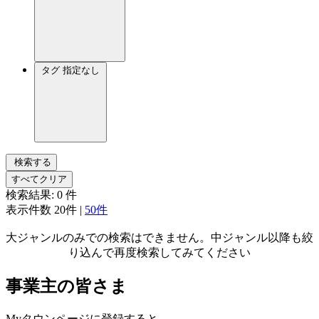
タグ
指定なし
検索する
すべてクリア
検索結果:
0
件
表示件数
20件
|
50件
大ジャンルのみでの検索はできません。中ジャンル以降も絞
り込んで再度検索してみてください
事業主の皆さま
Myタウンページに登録すると