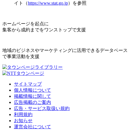
イト（
https://www.stat.go.jp
）を参照
ホームページを起点に
集客から成約までをワンストップで支援
地域のビジネスやマーケティングに活用できるデータベース
で事業活動を支援
サイトマップ
個人情報について
掲載情報に関して
広告掲載のご案内
広告・サービス取扱い規約
利用規約
お知らせ
運営会社について