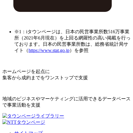
※1：iタウンページは、日本の民営事業所数516万事業
所（2021年6月現在）を上回る網羅性の高い掲載を行っ
ております。日本の民営事業所数は、総務省統計局サ
イト（
https://www.stat.go.jp
）を参照
ホームページを起点に
集客から成約までをワンストップで支援
地域のビジネスやマーケティングに活用できるデータベース
で事業活動を支援