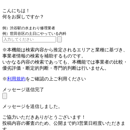
こんにちは！
何をお探しですか？
例）渋谷駅の水まわり修理業者
例）世田谷区の土日にやっている内科
※本機能は検索内容から推定されるエリアと業種に基づき、
事業者情報の検索を補助するものです。
いかなる内容の検索であっても、本機能では事業者の比較・
優劣評価・断定的判断・専門的判断は行いません。
※
利用規約
をご確認の上ご利用ください
メッセージ送信完了
メッセージを送信しました。
ご協力いただきありがとうございます！
投稿内容の審査のため、公開まで約3営業日程度いただきま
す。