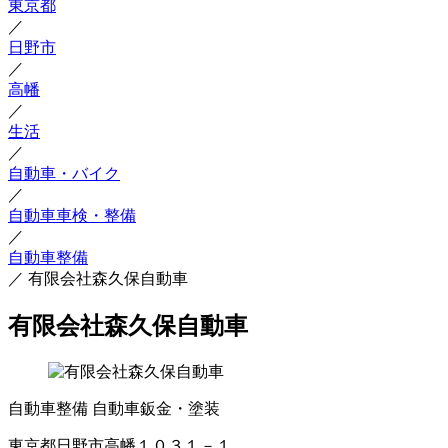
東京都
／
日野市
／
高幡
／
生活
／
自動車・バイク
／
自動車車検・整備
／
自動車整備
／
有限会社森久保自動車
有限会社森久保自動車
自動車整備
自動車鈑金・塗装
東京都日野市高幡１０３１－１