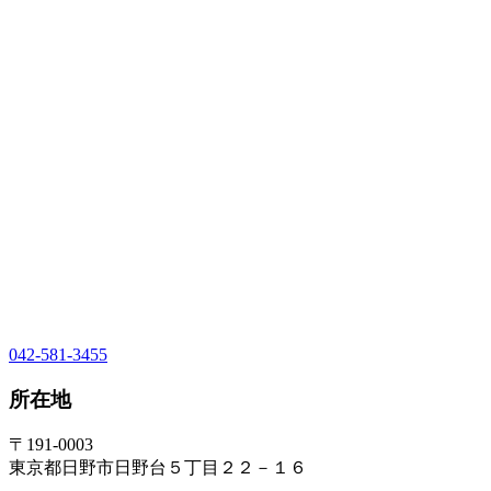
042-581-3455
所在地
〒191-0003
東京都日野市日野台５丁目２２－１６