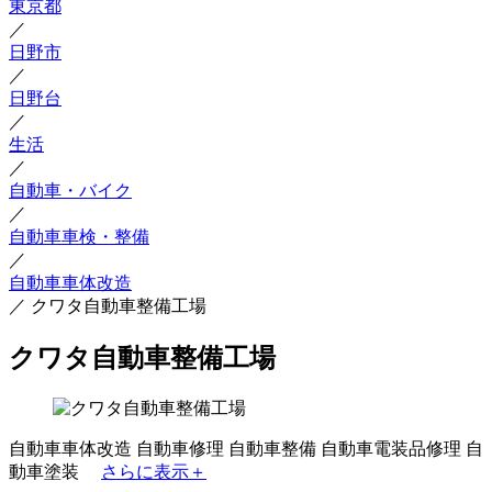
東京都
／
日野市
／
日野台
／
生活
／
自動車・バイク
／
自動車車検・整備
／
自動車車体改造
／
クワタ自動車整備工場
クワタ自動車整備工場
自動車車体改造
自動車修理
自動車整備
自動車電装品修理
自
動車塗装
さらに表示＋