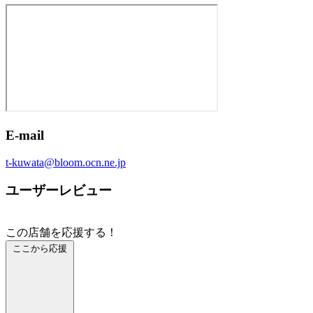
E-mail
t-kuwata@bloom.ocn.ne.jp
ユーザーレビュー
この店舗を応援する！
ここから応援