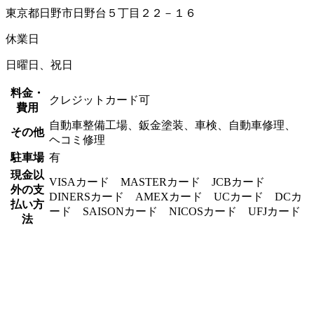
東京都日野市日野台５丁目２２－１６
休業日
日曜日、祝日
料金・
クレジットカード可
費用
自動車整備工場、鈑金塗装、車検、自動車修理、
その他
ヘコミ修理
駐車場
有
現金以
VISAカード MASTERカード JCBカード
外の支
DINERSカード AMEXカード UCカード DCカ
払い方
ード SAISONカード NICOSカード UFJカード
法