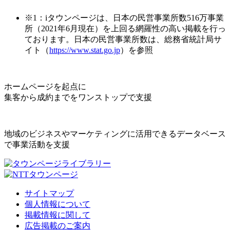
※1：iタウンページは、日本の民営事業所数516万事業
所（2021年6月現在）を上回る網羅性の高い掲載を行っ
ております。日本の民営事業所数は、総務省統計局サ
イト（
https://www.stat.go.jp
）を参照
ホームページを起点に
集客から成約までをワンストップで支援
地域のビジネスやマーケティングに活用できるデータベース
で事業活動を支援
サイトマップ
個人情報について
掲載情報に関して
広告掲載のご案内