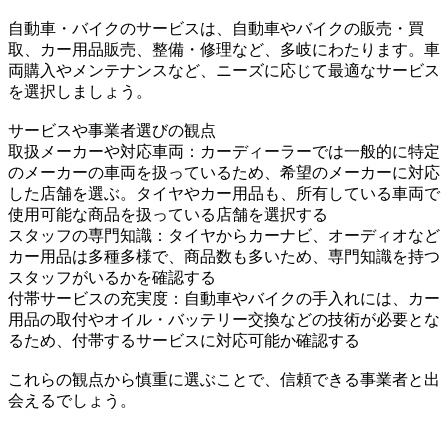
自動車・バイクのサービスは、自動車やバイクの販売・買
取、カー用品販売、整備・修理など、多岐にわたります。車
両購入やメンテナンスなど、ニーズに応じて最適なサービス
を選択しましょう。
サービスや事業者選びの観点
取扱メーカーや対応車両：カーディーラーでは一般的に特定
のメーカーの車両を扱っているため、希望のメーカーに対応
した店舗を選ぶ。タイヤやカー用品も、所有している車両で
使用可能な商品を扱っている店舗を選択する
スタッフの専門知識：タイヤからカーナビ、オーディオなど
カー用品は多種多様で、商品数も多いため、専門知識を持つ
スタッフがいるかを確認する
付帯サービスの充実度：自動車やバイクの手入れには、カー
用品の取付やオイル・バッテリー交換などの技術が必要とな
るため、付帯するサービスに対応可能か確認する
これらの観点から慎重に選ぶことで、信頼できる事業者と出
会えるでしょう。