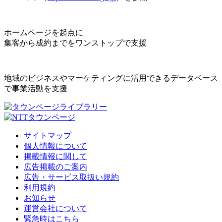
ホームページを起点に
集客から成約までをワンストップで支援
地域のビジネスやマーケティングに活用できるデータベース
で事業活動を支援
サイトマップ
個人情報について
掲載情報に関して
広告掲載のご案内
広告・サービス取扱い規約
利用規約
お知らせ
運営会社について
緊急時はこちら