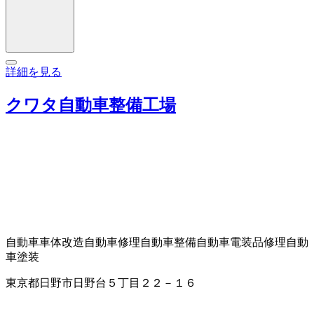
詳細を見る
クワタ自動車整備工場
自動車車体改造
自動車修理
自動車整備
自動車電装品修理
自動
車塗装
東京都日野市日野台５丁目２２－１６