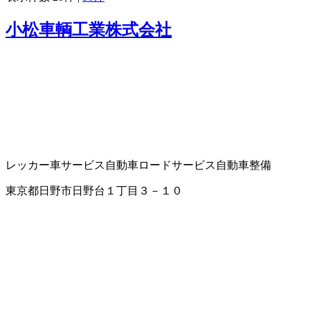
小松車輌工業株式会社
レッカー車サービス
自動車ロードサービス
自動車整備
東京都日野市日野台１丁目３－１０