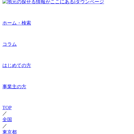
ホーム・検索
コラム
はじめての方
事業主の方
TOP
／
全国
／
東京都