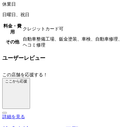
休業日
日曜日、祝日
料金・費
クレジットカード可
用
自動車整備工場、鈑金塗装、車検、自動車修理、
その他
ヘコミ修理
ユーザーレビュー
この店舗を応援する！
ここから応援
詳細を見る