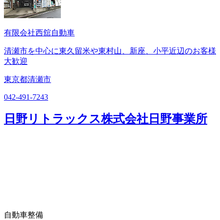
有限会社西舘自動車
清瀬市を中心に東久留米や東村山、新座、小平近辺のお客様
大歓迎
東京都清瀬市
042-491-7243
日野リトラックス株式会社日野事業所
自動車整備