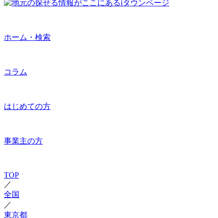
ホーム・検索
コラム
はじめての方
事業主の方
TOP
／
全国
／
東京都