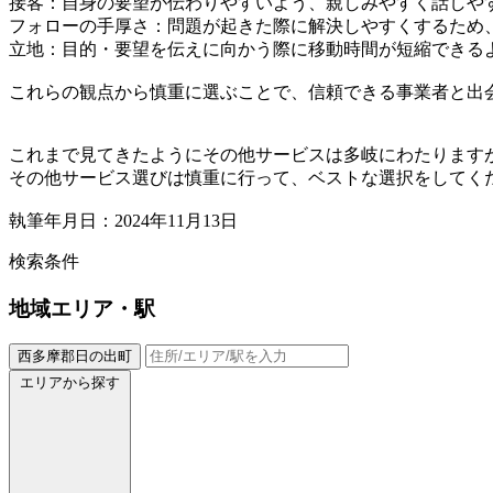
接客：自身の要望が伝わりやすいよう、親しみやすく話しや
フォローの手厚さ：問題が起きた際に解決しやすくするため
立地：目的・要望を伝えに向かう際に移動時間が短縮できる
これらの観点から慎重に選ぶことで、信頼できる事業者と出
これまで見てきたようにその他サービスは多岐にわたります
その他サービス選びは慎重に行って、ベストな選択をしてく
執筆年月日：2024年11月13日
検索条件
地域
エリア・駅
西多摩郡日の出町
エリアから探す