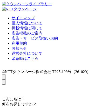
サイトマップ
個人情報について
掲載情報に関して
広告掲載のご案内
広告・サービス取扱い規約
利用規約
お知らせ
運営会社について
緊急時はこちら
©NTTタウンページ株式会社 TP25-193号【261029】
こんにちは！
何をお探しですか？