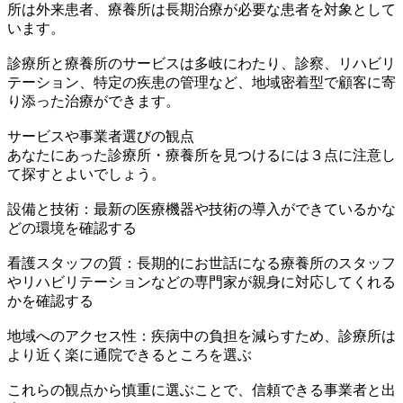
所は外来患者、療養所は長期治療が必要な患者を対象として
います。
診療所と療養所のサービスは多岐にわたり、診察、リハビリ
テーション、特定の疾患の管理など、地域密着型で顧客に寄
り添った治療ができます。
サービスや事業者選びの観点
あなたにあった診療所・療養所を見つけるには３点に注意し
て探すとよいでしょう。
設備と技術：最新の医療機器や技術の導入ができているかな
どの環境を確認する
看護スタッフの質：長期的にお世話になる療養所のスタッフ
やリハビリテーションなどの専門家が親身に対応してくれる
かを確認する
地域へのアクセス性：疾病中の負担を減らすため、診療所は
より近く楽に通院できるところを選ぶ
これらの観点から慎重に選ぶことで、信頼できる事業者と出