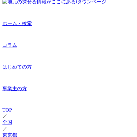
ホーム・検索
コラム
はじめての方
事業主の方
TOP
／
全国
／
東京都