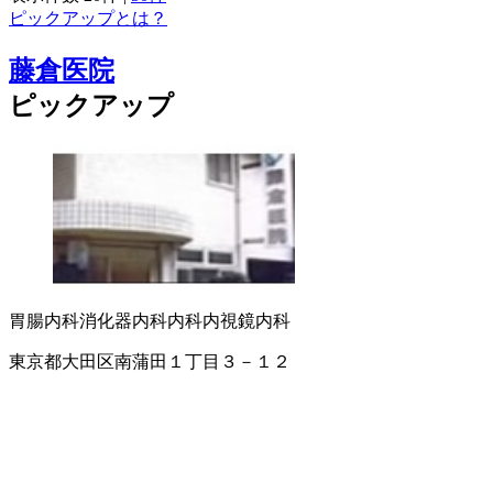
ピックアップとは？
藤倉医院
ピックアップ
胃腸内科
消化器内科
内科
内視鏡内科
東京都大田区南蒲田１丁目３－１２