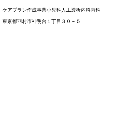
ケアプラン作成事業
小児科
人工透析内科
内科
東京都羽村市神明台１丁目３０－５