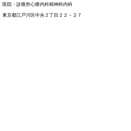
医院・診療所
心療内科
精神科
内科
東京都江戸川区中央２丁目２２－２７