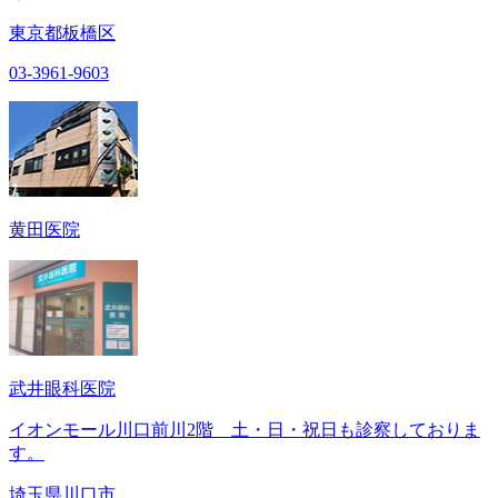
東京都板橋区
03-3961-9603
黄田医院
武井眼科医院
イオンモール川口前川2階 土・日・祝日も診察しておりま
す。
埼玉県川口市