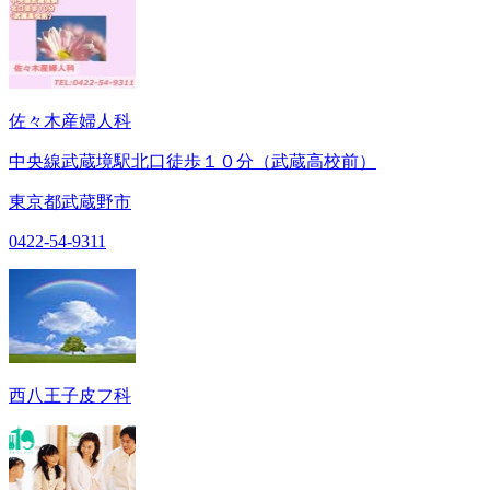
佐々木産婦人科
中央線武蔵境駅北口徒歩１０分（武蔵高校前）
東京都武蔵野市
0422-54-9311
西八王子皮フ科