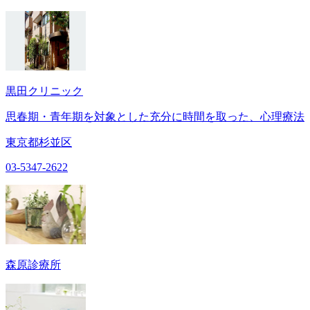
黒田クリニック
思春期・青年期を対象とした充分に時間を取った、心理療法
東京都杉並区
03-5347-2622
森原診療所