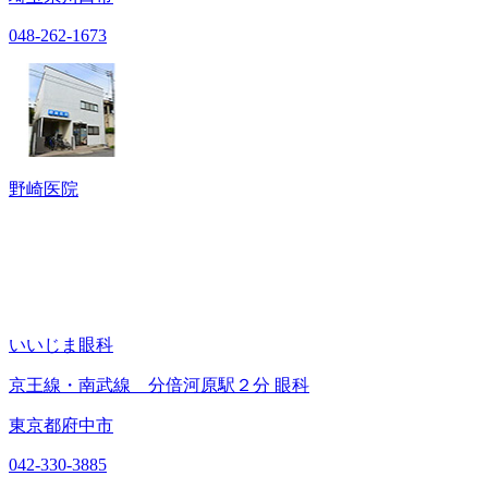
048-262-1673
野崎医院
いいじま眼科
京王線・南武線 分倍河原駅２分 眼科
東京都府中市
042-330-3885