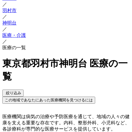
／
羽村市
／
神明台
／
医療・介護
／
医療の一覧
東京都羽村市神明台 医療の一
覧
絞り込み
この地域であなたにあった医療機関を見つけるには
医療機関は病気の治療や予防医療を通じて、地域の人々の健
康を支える重要な存在です。内科、整形外科、小児科など、
各診療科が専門的な医療サービスを提供しています。