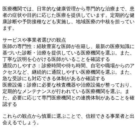
医療機関では、日常的な健康管理から専門的な治療まで、患
者の症状や目的に応じた医療を提供しています。定期的な健
康診断や予防接種なども実施し、地域医療の中核を担ってい
ます。
サービスや事業者選びの観点
医師の専門性：経験豊富な医師が在籍し、最新の医療知識に
基づいた診断・治療を提供している医療機関を選ぶ。また、
丁寧な説明を心がける医師がいることを確認する
通院のしやすさ：診療時間や待ち時間、自宅や職場からのア
クセスなど、継続的に通院しやすい医療機関を選ぶ。また、
急な受診にも対応できる体制があるか確認する
医療設備：診療に必要な検査機器や治療設備が整っており、
定期的なメンテナンスが行われている医療機関を選ぶ。ま
た、必要に応じて専門医療機関との連携体制があることを確
認する
これらの観点から慎重に選ぶことで、信頼できる事業者と出
会えるでしょう。