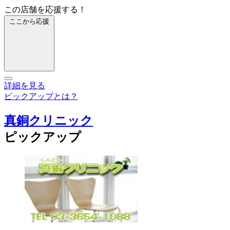
この店舗を応援する！
ここから応援
詳細を見る
ピックアップとは？
真銅クリニック
ピックアップ