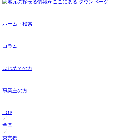
ホーム・検索
コラム
はじめての方
事業主の方
TOP
／
全国
／
東京都