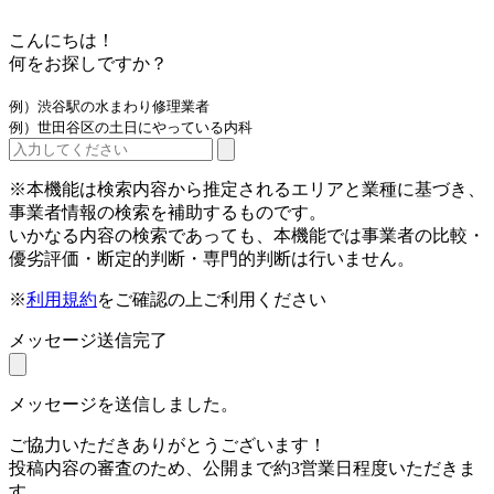
こんにちは！
何をお探しですか？
例）渋谷駅の水まわり修理業者
例）世田谷区の土日にやっている内科
※本機能は検索内容から推定されるエリアと業種に基づき、
事業者情報の検索を補助するものです。
いかなる内容の検索であっても、本機能では事業者の比較・
優劣評価・断定的判断・専門的判断は行いません。
※
利用規約
をご確認の上ご利用ください
メッセージ送信完了
メッセージを送信しました。
ご協力いただきありがとうございます！
投稿内容の審査のため、公開まで約3営業日程度いただきま
す。