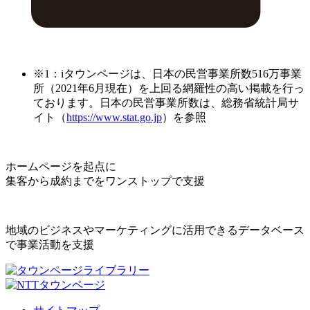
※1：iタウンページは、日本の民営事業所数516万事業
所（2021年6月現在）を上回る網羅性の高い掲載を行っ
ております。日本の民営事業所数は、総務省統計局サ
イト（
https://www.stat.go.jp
）を参照
ホームページを起点に
集客から成約までをワンストップで支援
地域のビジネスやマーケティングに活用できるデータベース
で事業活動を支援