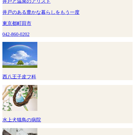
井戸と温泉のアリスト
井戸のある豊かな暮らしをもう一度
東京都町田市
042-860-0202
西八王子皮フ科
水上犬猫鳥の病院