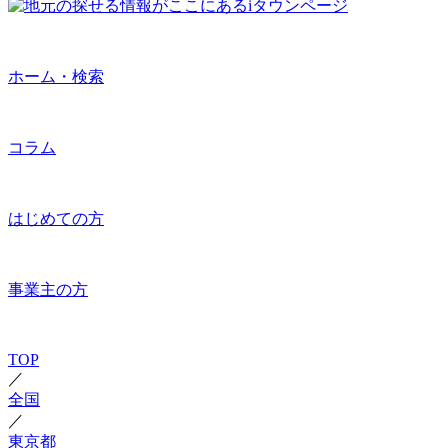
ホーム・検索
コラム
はじめての方
事業主の方
TOP
／
全国
／
東京都