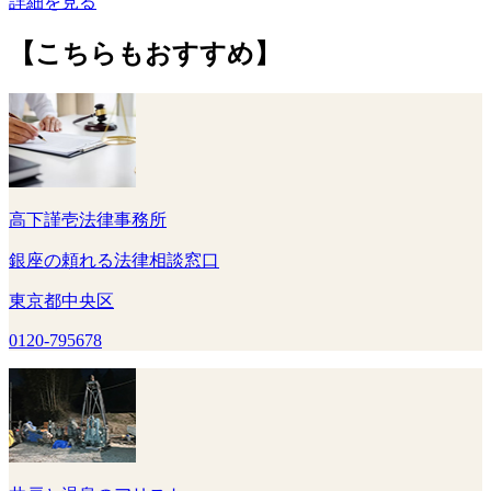
詳細を見る
【こちらもおすすめ】
高下謹壱法律事務所
銀座の頼れる法律相談窓口
東京都中央区
0120-795678