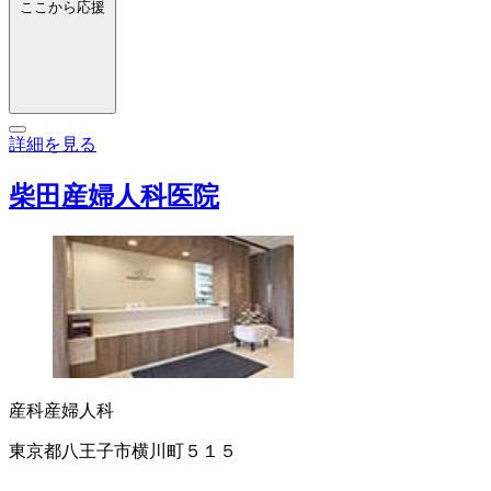
ここから応援
詳細を見る
柴田産婦人科医院
産科
産婦人科
東京都八王子市横川町５１５