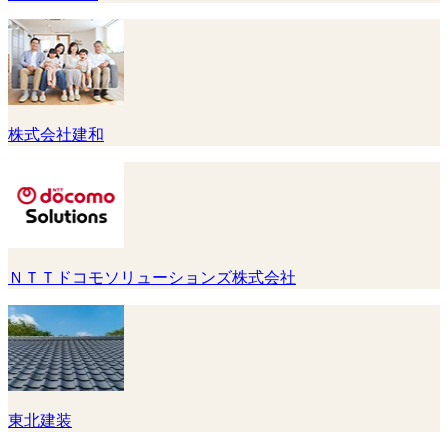
株式会社建和
ＮＴＴドコモソリューションズ株式会社
東北建装