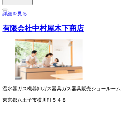
詳細を見る
有限会社中村屋木下商店
温水器
ガス機器卸
ガス器具
ガス器具販売
ショールーム
東京都八王子市横川町５４８