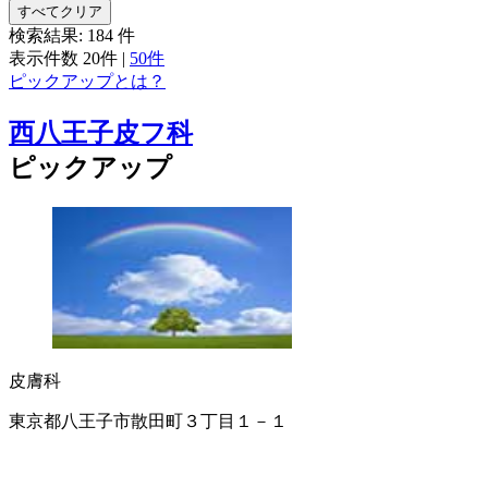
すべてクリア
検索結果:
184
件
表示件数
20件
|
50件
ピックアップとは？
西八王子皮フ科
ピックアップ
皮膚科
東京都八王子市散田町３丁目１－１