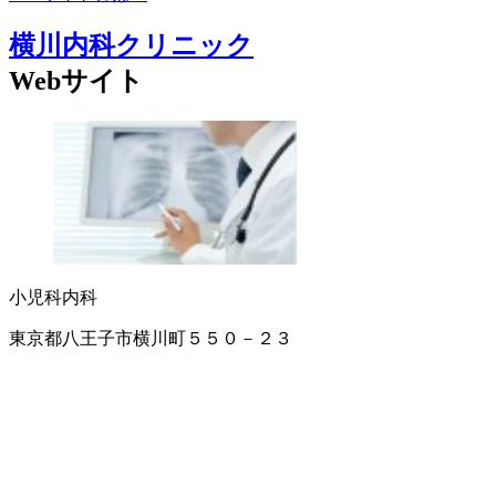
横川内科クリニック
Webサイト
小児科
内科
東京都八王子市横川町５５０－２３