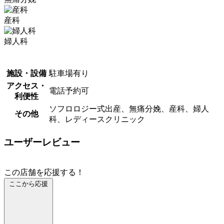
産科
婦人科
施設・設備
駐車場有り
アクセス・
電話予約可
利便性
ソフロロジー式出産、無痛分娩、産科、婦人
その他
科、レディースクリニック
ユーザーレビュー
この店舗を応援する！
ここから応援