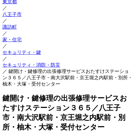
東京都
／
八王子市
／
諏訪町
／
家・住宅
／
セキュリティ・鍵
／
セキュリティ・消防・防災
／
鍵開け・鍵修理の出張修理サービスおたすけステーショ
ン３６５／八王子市・南大沢駅前・京王堀之内駅前・別所・
柚木・大塚・受付センター
鍵開け・鍵修理の出張修理サービスお
たすけステーション３６５／八王子
市・南大沢駅前・京王堀之内駅前・別
所・柚木・大塚・受付センター