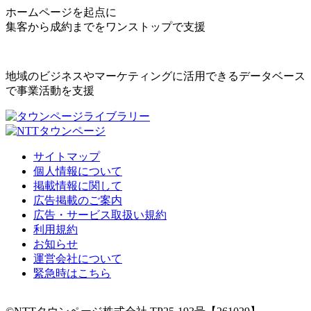
ホームページを起点に
集客から成約までをワンストップで支援
地域のビジネスやマーケティングに活用できるデータベース
で事業活動を支援
サイトマップ
個人情報について
掲載情報に関して
広告掲載のご案内
広告・サービス取扱い規約
利用規約
お知らせ
運営会社について
緊急時はこちら