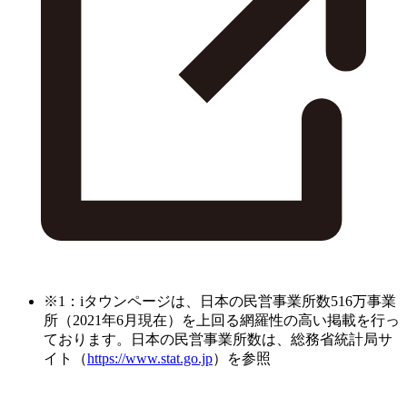
※1：iタウンページは、日本の民営事業所数516万事業
所（2021年6月現在）を上回る網羅性の高い掲載を行っ
ております。日本の民営事業所数は、総務省統計局サ
イト（
https://www.stat.go.jp
）を参照