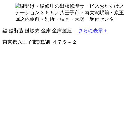
鍵
鍵製造
鍵販売
金庫
金庫製造
さらに表示＋
東京都八王子市諏訪町４７５－２