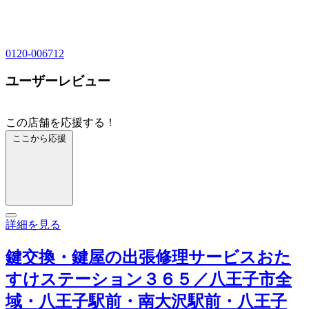
0120-006712
ユーザーレビュー
この店舗を応援する！
ここから応援
詳細を見る
鍵交換・鍵屋の出張修理サービスおた
すけステーション３６５／八王子市全
域・八王子駅前・南大沢駅前・八王子