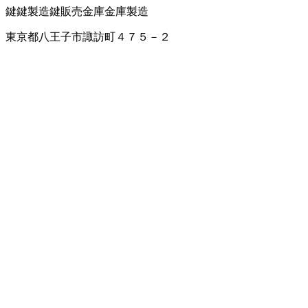
鍵
鍵製造
鍵販売
金庫
金庫製造
東京都八王子市諏訪町４７５－２