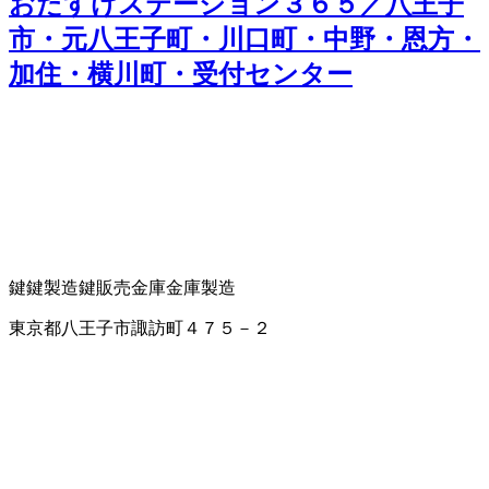
おたすけステーション３６５／八王子
市・元八王子町・川口町・中野・恩方・
加住・横川町・受付センター
鍵
鍵製造
鍵販売
金庫
金庫製造
東京都八王子市諏訪町４７５－２