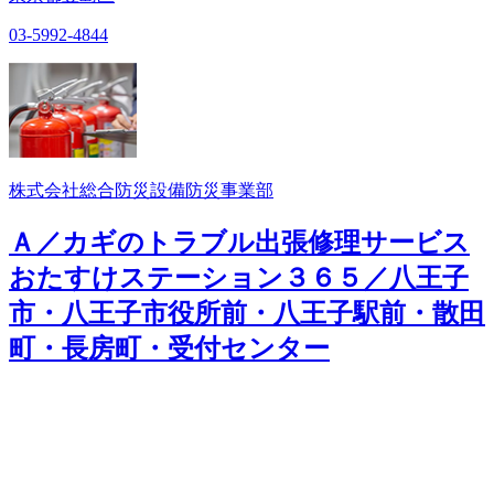
03-5992-4844
株式会社総合防災設備防災事業部
Ａ／カギのトラブル出張修理サービス
おたすけステーション３６５／八王子
市・八王子市役所前・八王子駅前・散田
町・長房町・受付センター