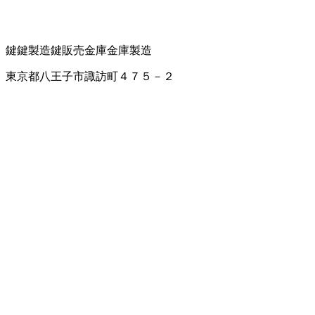
鍵
鍵製造
鍵販売
金庫
金庫製造
東京都八王子市諏訪町４７５－２