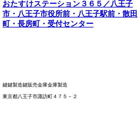
おたすけステーション３６５／八王子
市・八王子市役所前・八王子駅前・散田
町・長房町・受付センター
鍵
鍵製造
鍵販売
金庫
金庫製造
東京都八王子市諏訪町４７５－２