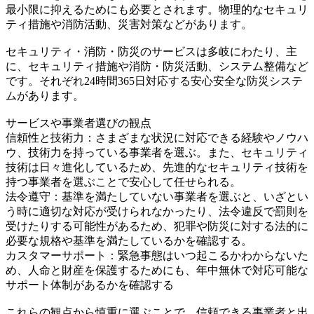
最小限に抑えるためにも必要とされます。物理的なセキュリ
ティ措施や消防活動、災害対策などがあります。
セキュリティ・消防・防災のサービスは多岐にわたり、主
に、セキュリティ措施や消防・防災活動、システム整備など
です。それぞれ24時間365日対応する安心安全な防災システ
ムがあります。
サービスや事業者選びの観点
信頼性と技術力：さまざまな状況に対応できる経験やノウハ
ウ、技術力を持っている事業者を選ぶ。また、セキュリティ
技術は日々進化しているため、先進的なセキュリティ技術を
持つ事業者を選ぶことで安心して任せられる。
法令遵守：基準を満たしていない事業者を選ぶと、いざとい
う時に適切な対応が受けられなかったり、法令違反で罰則を
受けたりする可能性があるため、犯罪や防災に対する法的に
必要な規格や基準を満たしているかを確認する。
カスタマーサポート：緊急事態はいつ起こるかわからないた
め、人命と財産を保護するためにも、年中無休で対応可能な
サポート体制があるかを確認する
これらの観点から慎重に選ぶことで、信頼できる事業者と出