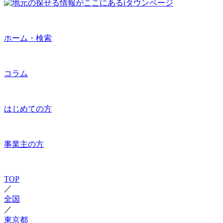
ホーム・検索
コラム
はじめての方
事業主の方
TOP
／
全国
／
東京都