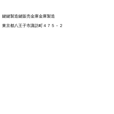
鍵
鍵製造
鍵販売
金庫
金庫製造
東京都八王子市諏訪町４７５－２