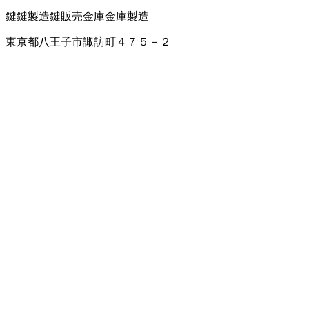
鍵
鍵製造
鍵販売
金庫
金庫製造
東京都八王子市諏訪町４７５－２