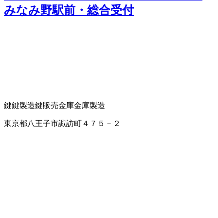
みなみ野駅前・総合受付
鍵
鍵製造
鍵販売
金庫
金庫製造
東京都八王子市諏訪町４７５－２