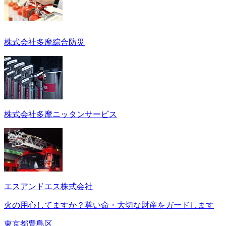
株式会社多摩綜合防災
株式会社多摩ニッタンサービス
エスアンドエス株式会社
火の用心してますか？尊い命・大切な財産をガードします
東京都豊島区