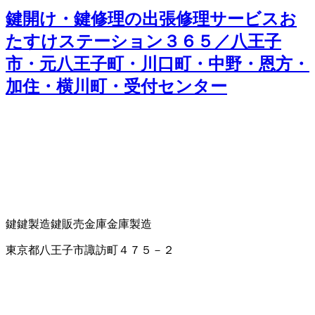
鍵開け・鍵修理の出張修理サービスお
たすけステーション３６５／八王子
市・元八王子町・川口町・中野・恩方・
加住・横川町・受付センター
鍵
鍵製造
鍵販売
金庫
金庫製造
東京都八王子市諏訪町４７５－２