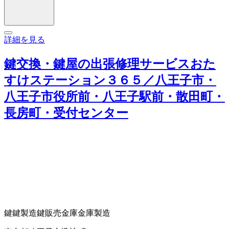
詳細を見る
鍵交換・鍵屋の出張修理サービスおた
すけステーション３６５／八王子市・
八王子市役所前・八王子駅前・散田町・
長房町・受付センター
鍵
鍵製造
鍵販売
金庫
金庫製造