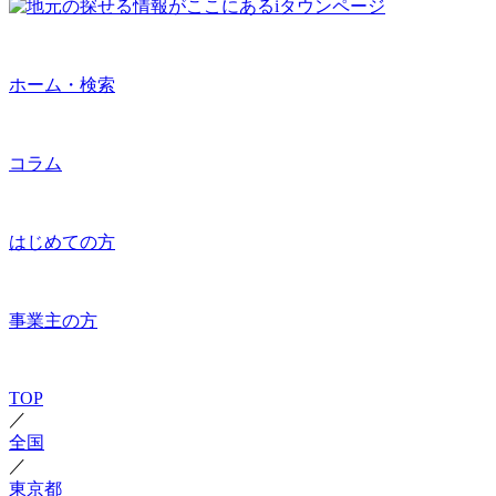
ホーム・検索
コラム
はじめての方
事業主の方
TOP
／
全国
／
東京都