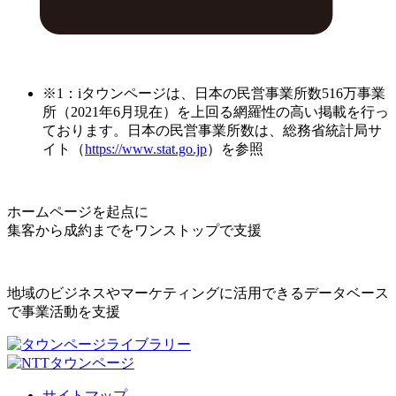
※1：iタウンページは、日本の民営事業所数516万事業
所（2021年6月現在）を上回る網羅性の高い掲載を行っ
ております。日本の民営事業所数は、総務省統計局サ
イト（
https://www.stat.go.jp
）を参照
ホームページを起点に
集客から成約までをワンストップで支援
地域のビジネスやマーケティングに活用できるデータベース
で事業活動を支援
サイトマップ