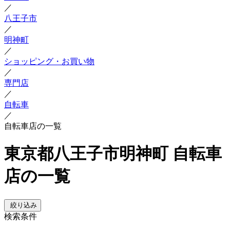
／
八王子市
／
明神町
／
ショッピング・お買い物
／
専門店
／
自転車
／
自転車店の一覧
東京都八王子市明神町 自転車
店の一覧
絞り込み
検索条件