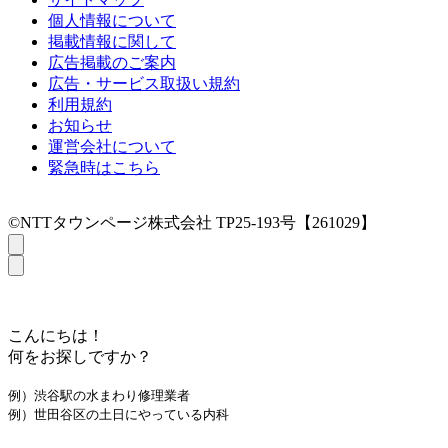
個人情報について
掲載情報に関して
広告掲載のご案内
広告・サービス取扱い規約
利用規約
お知らせ
運営会社について
緊急時はこちら
©NTTタウンページ株式会社 TP25-193号【261029】
こんにちは！
何をお探しですか？
例）渋谷駅の水まわり修理業者
例）世田谷区の土日にやっている内科