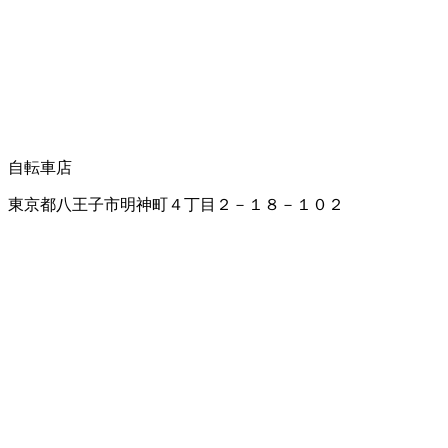
自転車店
東京都八王子市明神町４丁目２－１８－１０２