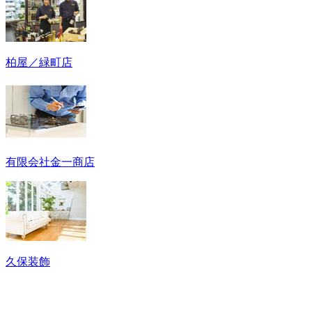
柏屋／緑町店
有限会社金一商店
久保装飾