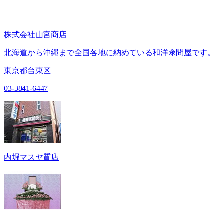
株式会社山宮商店
北海道から沖縄まで全国各地に納めている和洋傘問屋です。
東京都台東区
03-3841-6447
内堀マスヤ質店