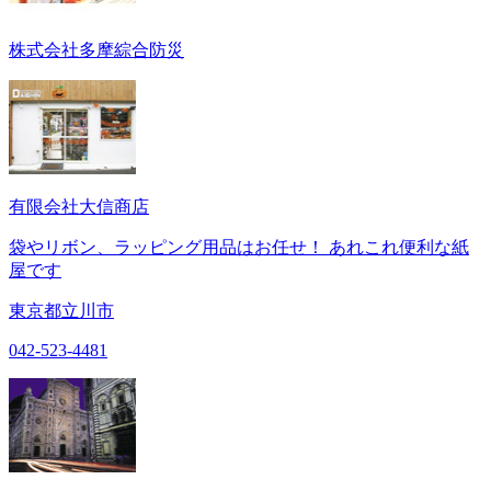
株式会社多摩綜合防災
有限会社大信商店
袋やリボン、ラッピング用品はお任せ！ あれこれ便利な紙
屋です
東京都立川市
042-523-4481