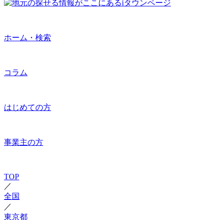
ホーム・検索
コラム
はじめての方
事業主の方
TOP
／
全国
／
東京都