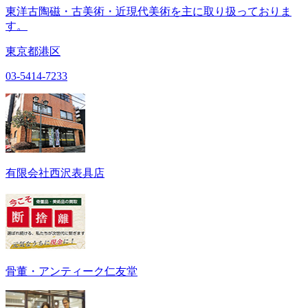
東洋古陶磁・古美術・近現代美術を主に取り扱っておりま
す。
東京都港区
03-5414-7233
有限会社西沢表具店
骨董・アンティーク仁友堂