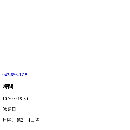
042-656-1739
時間
10:30～18:30
休業日
月曜、第2・4日曜