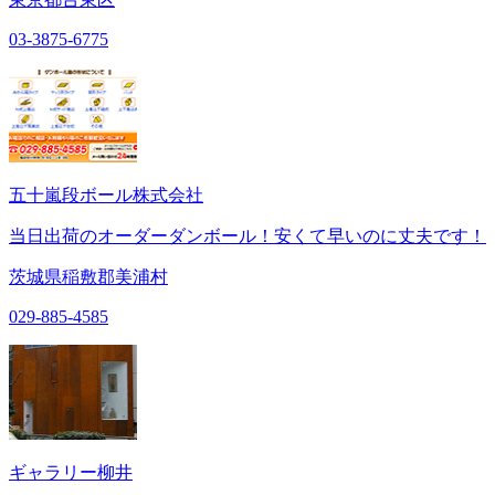
03-3875-6775
五十嵐段ボール株式会社
当日出荷のオーダーダンボール！安くて早いのに丈夫です！
茨城県稲敷郡美浦村
029-885-4585
ギャラリー柳井