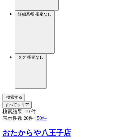
詳細業種
指定なし
タグ
指定なし
検索する
すべてクリア
検索結果:
19
件
表示件数
20件
|
50件
おたからや八王子店