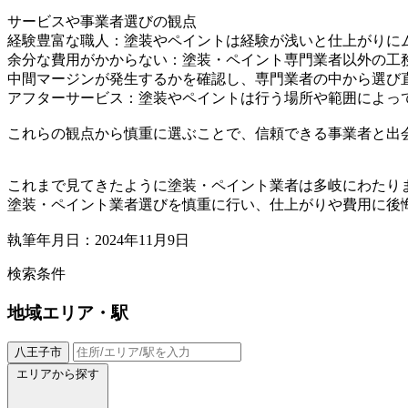
サービスや事業者選びの観点
経験豊富な職人：塗装やペイントは経験が浅いと仕上がりに
余分な費用がかからない：塗装・ペイント専門業者以外の工
中間マージンが発生するかを確認し、専門業者の中から選び
アフターサービス：塗装やペイントは行う場所や範囲によっ
これらの観点から慎重に選ぶことで、信頼できる事業者と出
これまで見てきたように塗装・ペイント業者は多岐にわたり
塗装・ペイント業者選びを慎重に行い、仕上がりや費用に後
執筆年月日：2024年11月9日
検索条件
地域
エリア・駅
八王子市
エリアから探す