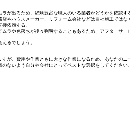
ムラが出るため、経験豊富な職人のいる業者かどうかを確認す
務店やハウスメーカー、リフォーム会社などは自社施工ではな
直接依頼する。
てムラや色落ちが後々判明することもあるため、アフターサー
会えるでしょう。
ますが、費用や作業ともに大きな作業になるため、あなたのニ
悔のないよう自分や会社にとってベストな選択をしてください