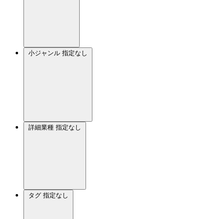
小ジャンル
指定なし
詳細業種
指定なし
タグ
指定なし