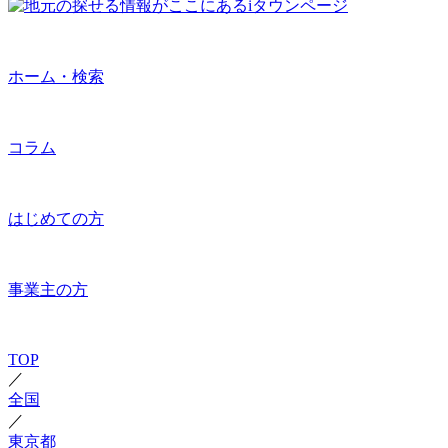
ホーム・検索
コラム
はじめての方
事業主の方
TOP
／
全国
／
東京都