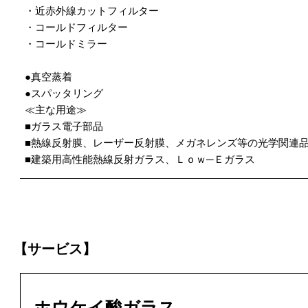
・近赤外線カットフィルター
・コールドフィルター
・コールドミラー
●真空蒸着
●スパッタリング
≪主な用途≫
■ガラス電子部品
■熱線反射膜、レーザー反射膜、メガネレンズ等の光学関連
■建築用高性能熱線反射ガラス、Ｌｏｗ─Ｅガラス
【サービス】
ホウケイ酸ガラス