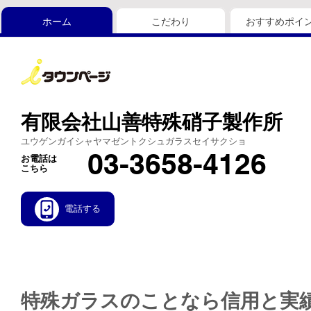
ホーム
こだわり
おすすめポイ
有限会社山善特殊硝子製作所
ユウゲンガイシャヤマゼントクシュガラスセイサクショ
03-3658-4126
お電話は
こちら
電話する
特殊ガラスのことなら信用と実