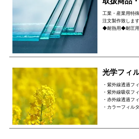
取扱商品
工業・産業用特
注文製作致しま
◆耐熱用◆耐圧
光学フィ
・紫外線透過フ
・紫外線吸収フ
・赤外線透過フ
・カラーフィル