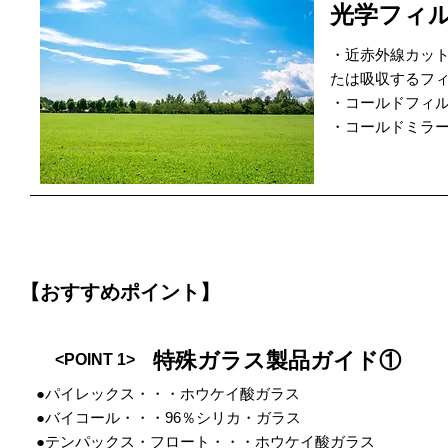
光学フィ
・近赤外線カッ
たは吸収するフ
・コールドフィ
・コールドミラ
【おすすめポイント】
特殊ガラス製品ガイド①
<POINT 1>
●パイレックス・・・ホウケイ酸ガラス
●バイコール・・・96％シリカ・ガラス
●テンパックス・フロート・・・ホウケイ酸ガラス