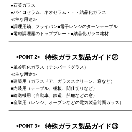
●石英ガラス
●パイロセラム、ネオセラム・・・結晶化ガラス
≪主な用途≫
■調理用鍋、フライパン■電子レンジのターンテーブル
■電磁調理器のトッププレート■結晶化ガラス建材
特殊ガラス製品ガイド②
<POINT 2>
●風冷強化ガラス（テンパードグラス）
≪主な用途≫
■建築用（ガラスドア、ガラススクリーン、窓など）
■内装用（テーブル、棚板、間仕切りなど）
■輸送機用（自動車、鉄道、船舶などの窓）
■産業用（レンジ、オーブンなどの電気製品前面ガラス）
特殊ガラス製品ガイド③
<POINT 3>