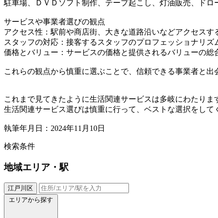
駐車場、ＤＶＤソフト制作、テープ起こし、灯油販売、ドロ
サービスや事業者選びの観点
アクセス性：駅前や商店街、大きな道路沿いなどアクセスす
スタッフの対応：接客するスタッフのプロフェッショナリズ
価格とバリュー：サービスの価格と提供されるバリューの総
これらの観点から慎重に選ぶことで、信頼できる事業者と出
これまで見てきたように生活関連サービスは多岐にわたりま
生活関連サービス選びは慎重に行って、ベストな選択をして
執筆年月日：2024年11月10日
検索条件
地域
エリア・駅
江戸川区
エリアから探す