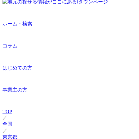
ホーム・検索
コラム
はじめての方
事業主の方
TOP
／
全国
／
東京都