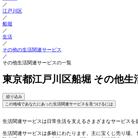
／
江戸川区
／
船堀
／
生活
／
その他の生活関連サービス
／
その他生活関連サービスの一覧
東京都江戸川区船堀 その他生
絞り込み
この地域であなたにあった生活関連サービスを見つけるには
生活関連サービスは日常生活を支えるさまざまなサービスを
生活関連サービスは多岐にわたります。主に宝くじ売り場、 悩