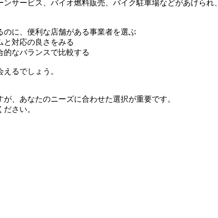
ーンサービス、バイオ燃料販売、バイク駐車場などがあげられ
るのに、便利な店舗がある事業者を選ぶ
ムと対応の良さをみる
合的なバランスで比較する
会えるでしょう。
すが、あなたのニーズに合わせた選択が重要です。
ください。