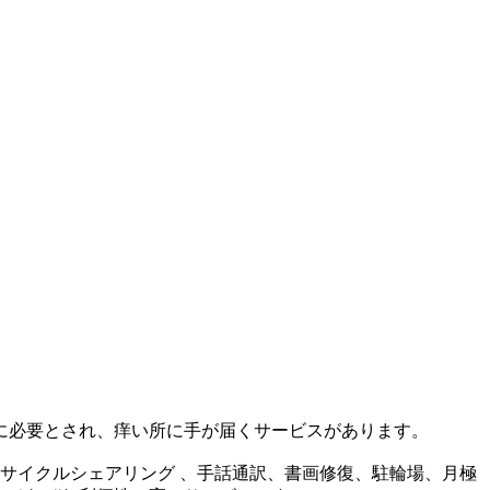
に必要とされ、痒い所に手が届くサービスがあります。
 サイクルシェアリング 、手話通訳、書画修復、駐輪場、月極