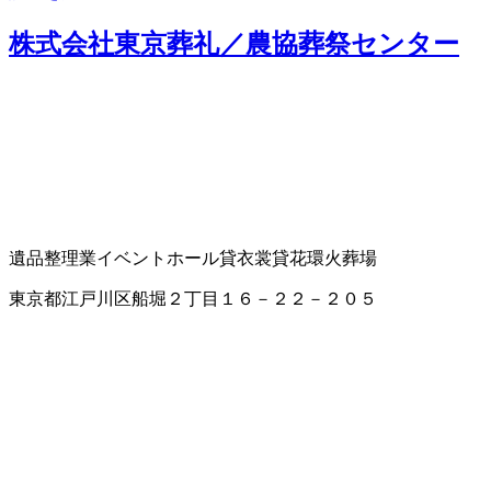
株式会社東京葬礼／農協葬祭センター
遺品整理業
イベントホール
貸衣裳
貸花環
火葬場
東京都江戸川区船堀２丁目１６－２２－２０５