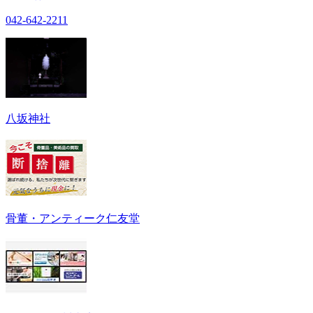
042-642-2211
八坂神社
骨董・アンティーク仁友堂