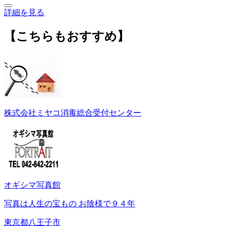
詳細を見る
【こちらもおすすめ】
株式会社ミヤコ消毒総合受付センター
オギシマ写真館
写真は人生の宝もの お陰様で９４年
東京都八王子市