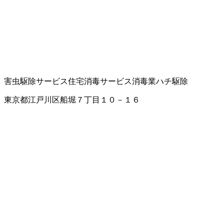
害虫駆除サービス
住宅消毒サービス
消毒業
ハチ駆除
東京都江戸川区船堀７丁目１０－１６