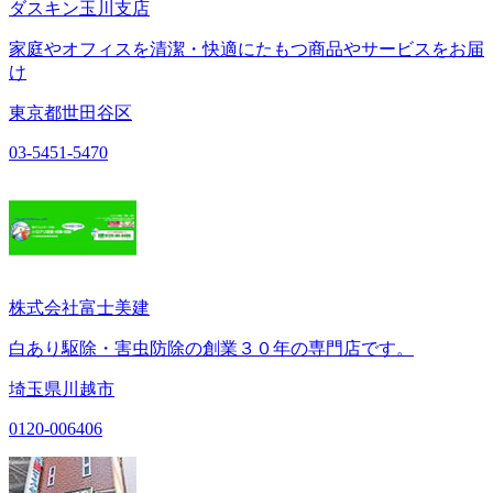
ダスキン玉川支店
家庭やオフィスを清潔・快適にたもつ商品やサービスをお届
け
東京都世田谷区
03-5451-5470
株式会社富士美建
白あり駆除・害虫防除の創業３０年の専門店です。
埼玉県川越市
0120-006406