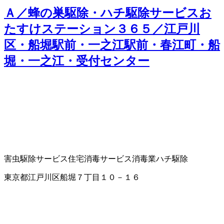
Ａ／蜂の巣駆除・ハチ駆除サービスお
たすけステーション３６５／江戸川
区・船堀駅前・一之江駅前・春江町・船
堀・一之江・受付センター
害虫駆除サービス
住宅消毒サービス
消毒業
ハチ駆除
東京都江戸川区船堀７丁目１０－１６