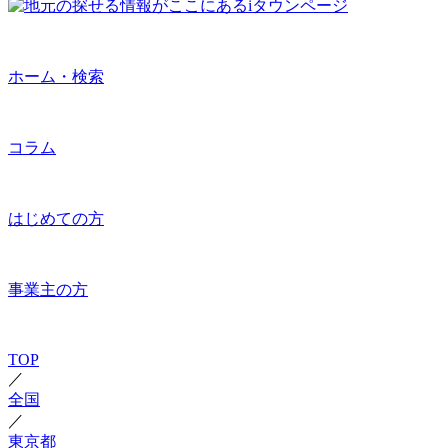
ホーム・検索
コラム
はじめての方
事業主の方
TOP
／
全国
／
東京都