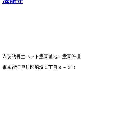
法龍寺
寺院
納骨堂
ペット霊園
墓地・霊園管理
東京都江戸川区船堀６丁目９－３０