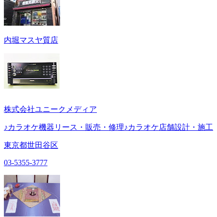
内堀マスヤ質店
株式会社ユニークメディア
♪カラオケ機器リース・販売・修理♪カラオケ店舗設計・施工
東京都世田谷区
03-5355-3777