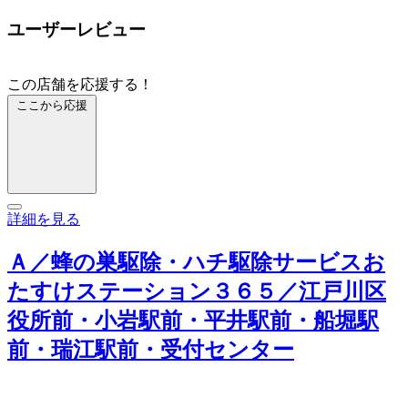
ユーザーレビュー
この店舗を応援する！
ここから応援
詳細を見る
Ａ／蜂の巣駆除・ハチ駆除サービスお
たすけステーション３６５／江戸川区
役所前・小岩駅前・平井駅前・船堀駅
前・瑞江駅前・受付センター