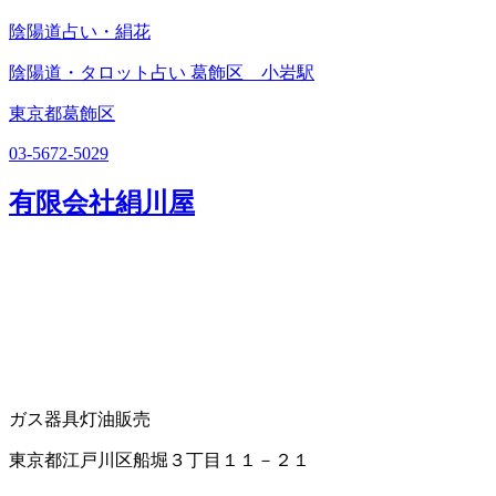
陰陽道占い・絹花
陰陽道・タロット占い 葛飾区 小岩駅
東京都葛飾区
03-5672-5029
有限会社絹川屋
ガス器具
灯油販売
東京都江戸川区船堀３丁目１１－２１