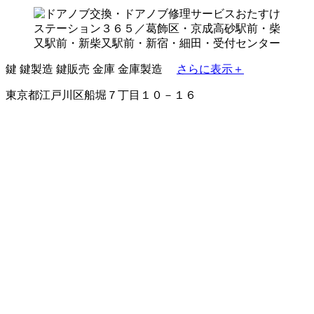
鍵
鍵製造
鍵販売
金庫
金庫製造
さらに表示＋
東京都江戸川区船堀７丁目１０－１６