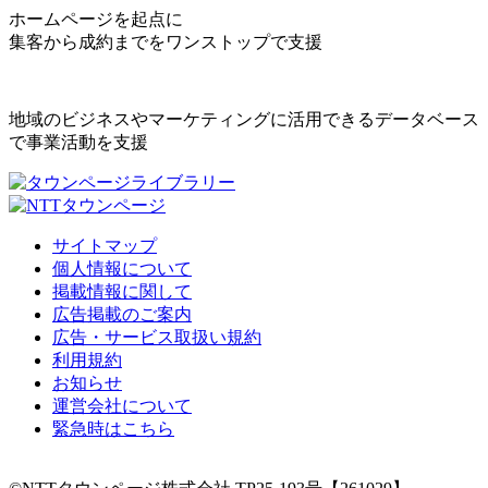
ホームページを起点に
集客から成約までをワンストップで支援
地域のビジネスやマーケティングに活用できるデータベース
で事業活動を支援
サイトマップ
個人情報について
掲載情報に関して
広告掲載のご案内
広告・サービス取扱い規約
利用規約
お知らせ
運営会社について
緊急時はこちら