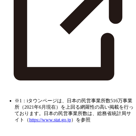
※1：iタウンページは、日本の民営事業所数516万事業
所（2021年6月現在）を上回る網羅性の高い掲載を行っ
ております。日本の民営事業所数は、総務省統計局サ
イト（
https://www.stat.go.jp
）を参照