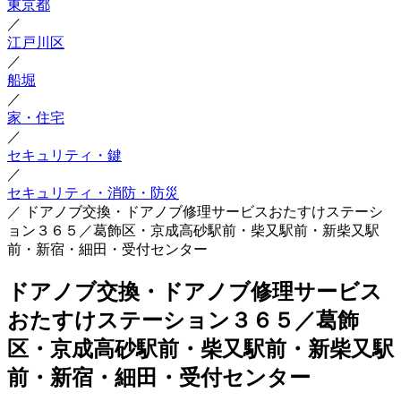
東京都
／
江戸川区
／
船堀
／
家・住宅
／
セキュリティ・鍵
／
セキュリティ・消防・防災
／
ドアノブ交換・ドアノブ修理サービスおたすけステーシ
ョン３６５／葛飾区・京成高砂駅前・柴又駅前・新柴又駅
前・新宿・細田・受付センター
ドアノブ交換・ドアノブ修理サービス
おたすけステーション３６５／葛飾
区・京成高砂駅前・柴又駅前・新柴又駅
前・新宿・細田・受付センター