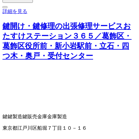
詳細を見る
鍵開け・鍵修理の出張修理サービスお
たすけステーション３６５／葛飾区・
葛飾区役所前・新小岩駅前・立石・四
つ木・奥戸・受付センター
鍵
鍵製造
鍵販売
金庫
金庫製造
東京都江戸川区船堀７丁目１０－１６