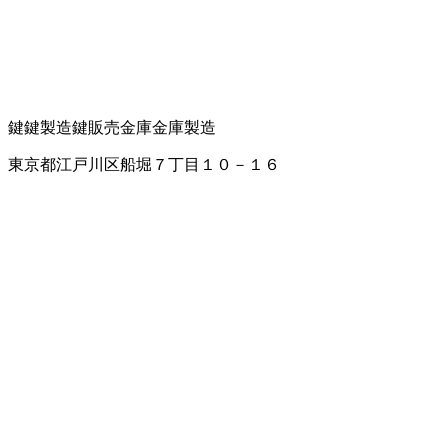
鍵
鍵製造
鍵販売
金庫
金庫製造
東京都江戸川区船堀７丁目１０－１６