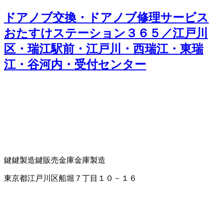
ドアノブ交換・ドアノブ修理サービス
おたすけステーション３６５／江戸川
区・瑞江駅前・江戸川・西瑞江・東瑞
江・谷河内・受付センター
鍵
鍵製造
鍵販売
金庫
金庫製造
東京都江戸川区船堀７丁目１０－１６