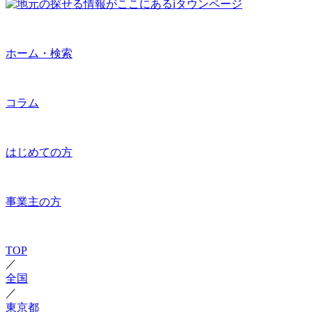
ホーム・検索
コラム
はじめての方
事業主の方
TOP
／
全国
／
東京都