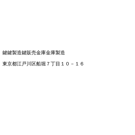
鍵
鍵製造
鍵販売
金庫
金庫製造
東京都江戸川区船堀７丁目１０－１６