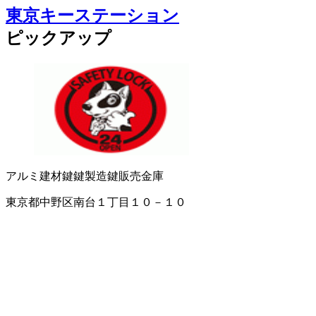
東京キーステーション
ピックアップ
アルミ建材
鍵
鍵製造
鍵販売
金庫
東京都中野区南台１丁目１０－１０