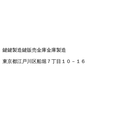
鍵
鍵製造
鍵販売
金庫
金庫製造
東京都江戸川区船堀７丁目１０－１６