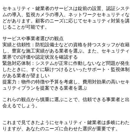
セキュリティ・鍵業者のサービスは錠前の設置、認証システ
ムの導入、監視カメラの導入、ネットワークセキュリティな
どがあります。顧客のニーズに応じてセキュリティ対策を講
じることが可能です。
サービスや事業者選びの観点
実績と信頼性：防犯設備士などの資格を持つスタッフが在籍
し、豊富な施工実績がある業者を選ぶ。また、セキュリティ
業界での評価や認定状況を確認する
緊急対応体制：システムが正常に作動しないなど問題が発生
したときに、すぐに駆けつけるといったサポート・監視体制
がある業者が望ましい
提案力：物件の特徴や予算を考慮し、費用対効果の高いセキ
ュリティプランを提案できる業者を選ぶ
これらの観点から慎重に選ぶことで、信頼できる事業者と出
会えるでしょう。
これまで見てきたようにセキュリティ・鍵業者は多岐にわた
りますが、あなたのニーズに合わせた選択が重要です。