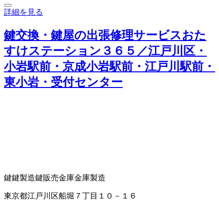
詳細を見る
鍵交換・鍵屋の出張修理サービスおた
すけステーション３６５／江戸川区・
小岩駅前・京成小岩駅前・江戸川駅前・
東小岩・受付センター
鍵
鍵製造
鍵販売
金庫
金庫製造
東京都江戸川区船堀７丁目１０－１６