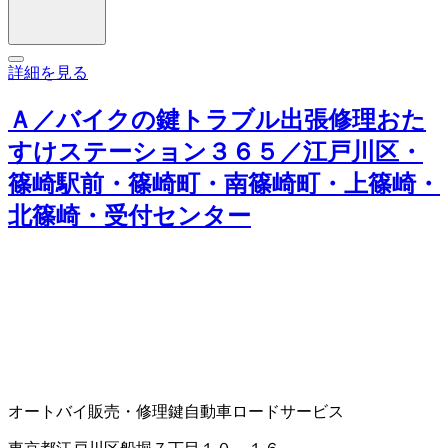
詳細を見る
Ａ／バイクの鍵トラブル出張修理おた
すけステーション３６５／江戸川区・
篠崎駅前・篠崎町・南篠崎町・上篠崎・
北篠崎・受付センター
オートバイ販売・修理
鍵
自動車ロードサービス