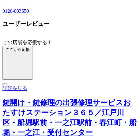
0120-003650
ユーザーレビュー
この店舗を応援する！
ここから応援
詳細を見る
鍵開け・鍵修理の出張修理サービスお
たすけステーション３６５／江戸川
区・船堀駅前・一之江駅前・春江町・船
堀・一之江・受付センター