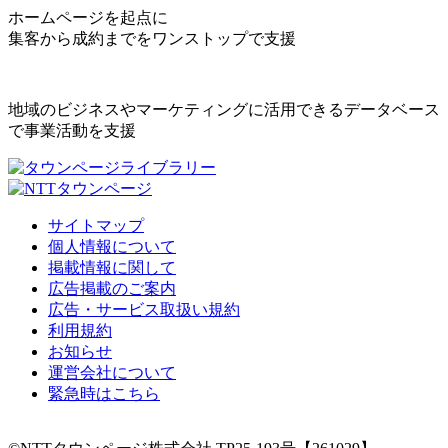
ホームページを起点に
集客から成約までをワンストップで支援
地域のビジネスやマーケティングに活用できるデータベース
で事業活動を支援
サイトマップ
個人情報について
掲載情報に関して
広告掲載のご案内
広告・サービス取扱い規約
利用規約
お知らせ
運営会社について
緊急時はこちら