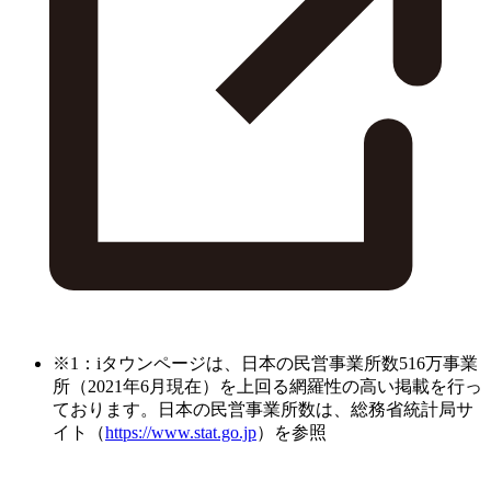
※1：iタウンページは、日本の民営事業所数516万事業
所（2021年6月現在）を上回る網羅性の高い掲載を行っ
ております。日本の民営事業所数は、総務省統計局サ
イト（
https://www.stat.go.jp
）を参照