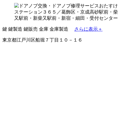
鍵
鍵製造
鍵販売
金庫
金庫製造
さらに表示＋
東京都江戸川区船堀７丁目１０－１６