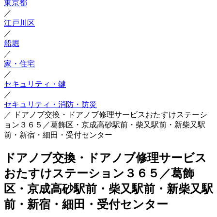
東京都
／
江戸川区
／
船堀
／
家・住宅
／
セキュリティ・鍵
／
セキュリティ・消防・防災
／
ドアノブ交換・ドアノブ修理サービスおたすけステーシ
ョン３６５／葛飾区・京成高砂駅前・柴又駅前・新柴又駅
前・新宿・細田・受付センター
ドアノブ交換・ドアノブ修理サービス
おたすけステーション３６５／葛飾
区・京成高砂駅前・柴又駅前・新柴又駅
前・新宿・細田・受付センター