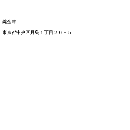
鍵
金庫
東京都中央区月島１丁目２６－５