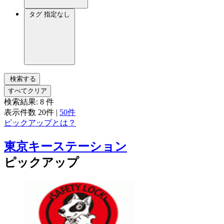
タグ
指定なし
検索する
すべてクリア
検索結果:
8
件
表示件数
20件
|
50件
ピックアップとは？
東京キーステーション
ピックアップ