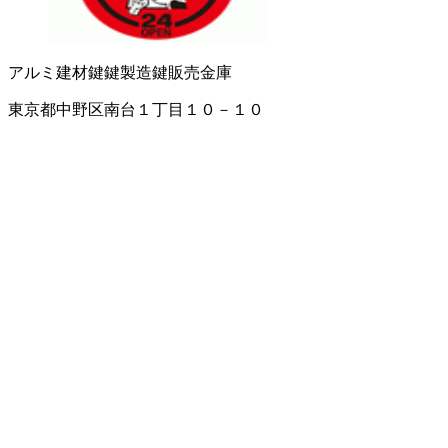
アルミ建材
鍵
鍵製造
鍵販売
金庫
東京都中野区南台１丁目１０－１０