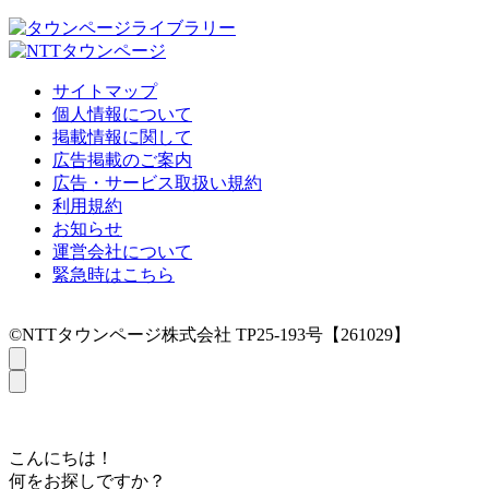
サイトマップ
個人情報について
掲載情報に関して
広告掲載のご案内
広告・サービス取扱い規約
利用規約
お知らせ
運営会社について
緊急時はこちら
©NTTタウンページ株式会社 TP25-193号【261029】
こんにちは！
何をお探しですか？