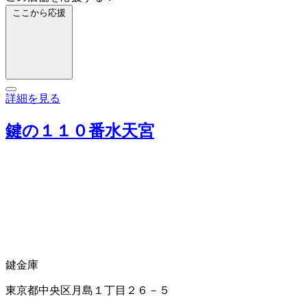
ここから応援
詳細を見る
鍵の１１０番水天宮
鍵
金庫
東京都中央区月島１丁目２６－５