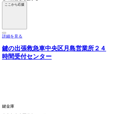
ここから応援
詳細を見る
鍵の出張救急車中央区月島営業所２４
時間受付センター
鍵
金庫