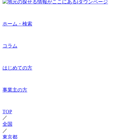
ホーム・検索
コラム
はじめての方
事業主の方
TOP
／
全国
／
東京都