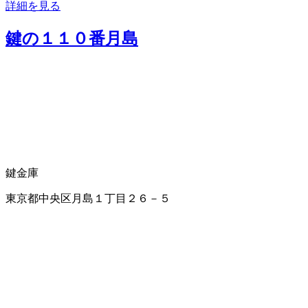
詳細を見る
鍵の１１０番月島
鍵
金庫
東京都中央区月島１丁目２６－５