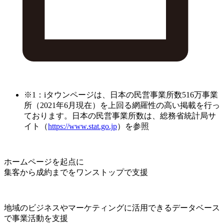
※1：iタウンページは、日本の民営事業所数516万事業
所（2021年6月現在）を上回る網羅性の高い掲載を行っ
ております。日本の民営事業所数は、総務省統計局サ
イト（
https://www.stat.go.jp
）を参照
ホームページを起点に
集客から成約までをワンストップで支援
地域のビジネスやマーケティングに活用できるデータベース
で事業活動を支援