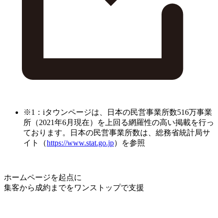
※1：iタウンページは、日本の民営事業所数516万事業
所（2021年6月現在）を上回る網羅性の高い掲載を行っ
ております。日本の民営事業所数は、総務省統計局サ
イト（
https://www.stat.go.jp
）を参照
ホームページを起点に
集客から成約までをワンストップで支援