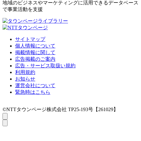
地域のビジネスやマーケティングに活用できるデータベース
で事業活動を支援
サイトマップ
個人情報について
掲載情報に関して
広告掲載のご案内
広告・サービス取扱い規約
利用規約
お知らせ
運営会社について
緊急時はこちら
©NTTタウンページ株式会社 TP25-193号【261029】