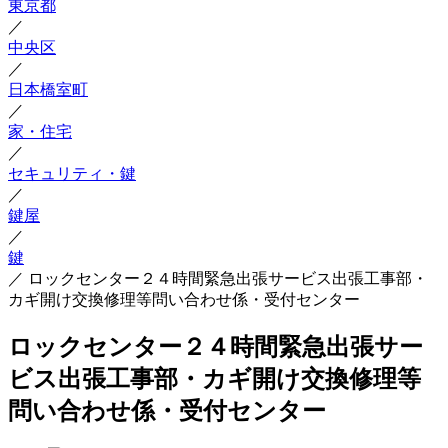
東京都
／
中央区
／
日本橋室町
／
家・住宅
／
セキュリティ・鍵
／
鍵屋
／
鍵
／
ロックセンター２４時間緊急出張サービス出張工事部・
カギ開け交換修理等問い合わせ係・受付センター
ロックセンター２４時間緊急出張サー
ビス出張工事部・カギ開け交換修理等
問い合わせ係・受付センター