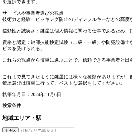
を選択できます。
サービスや事業者選びの観点
技術力と経験：ピッキング防止のディンプルキーなどの高度
信頼性と誠実さ：鍵屋は個人情報に関わる仕事であるため、
資格と認定：鍵師技能検定試験（二級・一級）や防犯設備士
ビスを受けられる。
これらの観点から慎重に選ぶことで、信頼できる事業者と出
これまで見てきたように鍵屋には様々な種類がありますが、
鍵屋選びは慎重に行って、ベストな選択をしてください。
執筆年月日：2024年11月6日
検索条件
地域
エリア・駅
中央区