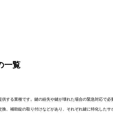
の一覧
提供する業種です。鍵の紛失や鍵が壊れた場合の緊急対応で必
交換、補助錠の取り付けなどがあり、それぞれ鍵に特化したサ