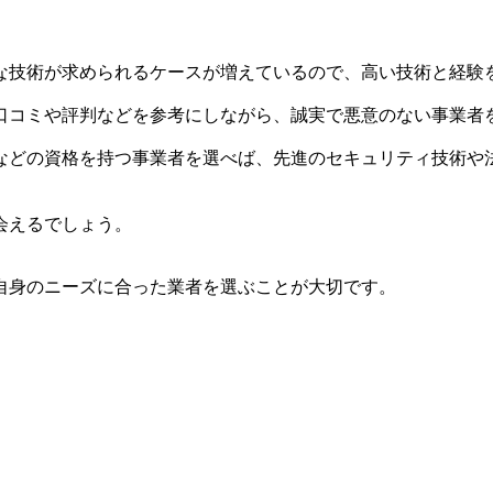
な技術が求められるケースが増えているので、高い技術と経験
口コミや評判などを参考にしながら、誠実で悪意のない事業者
などの資格を持つ事業者を選べば、先進のセキュリティ技術や
会えるでしょう。
自身のニーズに合った業者を選ぶことが大切です。