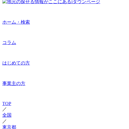
ホーム・検索
コラム
はじめての方
事業主の方
TOP
／
全国
／
東京都