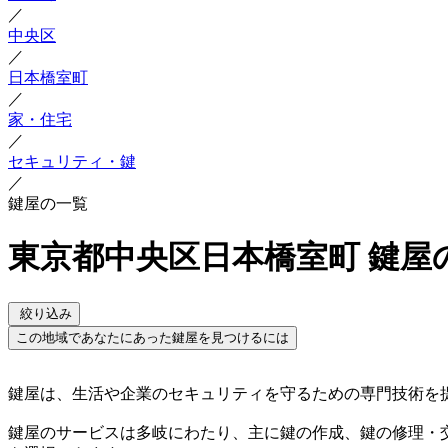
／
中央区
／
日本橋室町
／
家・住宅
／
セキュリティ・鍵
／
鍵屋の一覧
東京都中央区日本橋室町 鍵屋
絞り込み
この地域であなたにあった鍵屋を見つけるには
鍵屋は、生活や企業のセキュリティを守るための専門技術を
鍵屋のサービスは多岐にわたり、主に鍵の作成、鍵の修理・