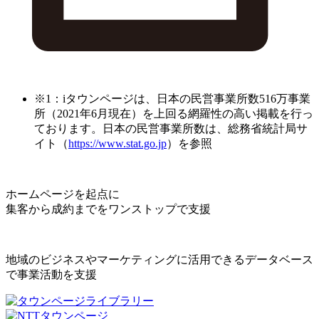
※1：iタウンページは、日本の民営事業所数516万事業
所（2021年6月現在）を上回る網羅性の高い掲載を行っ
ております。日本の民営事業所数は、総務省統計局サ
イト（
https://www.stat.go.jp
）を参照
ホームページを起点に
集客から成約までをワンストップで支援
地域のビジネスやマーケティングに活用できるデータベース
で事業活動を支援