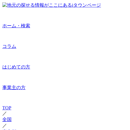
ホーム・検索
コラム
はじめての方
事業主の方
TOP
／
全国
／