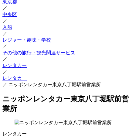
東京都
／
中央区
／
入船
／
レジャー・趣味・学校
／
その他の旅行・観光関連サービス
／
レンタカー
／
レンタカー
／
ニッポンレンタカー東京八丁堀駅前営業所
ニッポンレンタカー東京八丁堀駅前営
業所
レンタカー