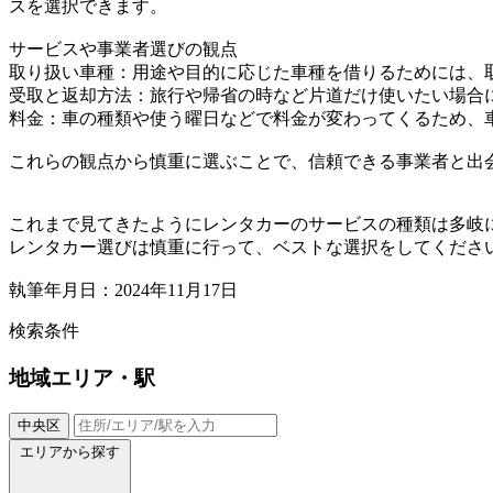
スを選択できます。
サービスや事業者選びの観点
取り扱い車種：用途や目的に応じた車種を借りるためには、
受取と返却方法：旅行や帰省の時など片道だけ使いたい場合
料金：車の種類や使う曜日などで料金が変わってくるため、
これらの観点から慎重に選ぶことで、信頼できる事業者と出
これまで見てきたようにレンタカーのサービスの種類は多岐
レンタカー選びは慎重に行って、ベストな選択をしてくださ
執筆年月日：2024年11月17日
検索条件
地域
エリア・駅
中央区
エリアから探す