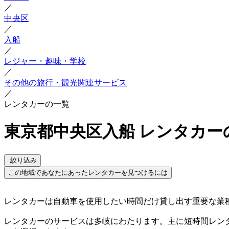
／
中央区
／
入船
／
レジャー・趣味・学校
／
その他の旅行・観光関連サービス
／
レンタカーの一覧
東京都中央区入船 レンタカー
絞り込み
この地域であなたにあったレンタカーを見つけるには
レンタカーは自動車を使用したい時間だけ貸し出す重要な業
レンタカーのサービスは多岐にわたります。主に短時間レン