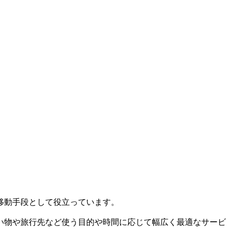
移動手段として役立っています。
い物や旅行先など使う目的や時間に応じて幅広く最適なサービ