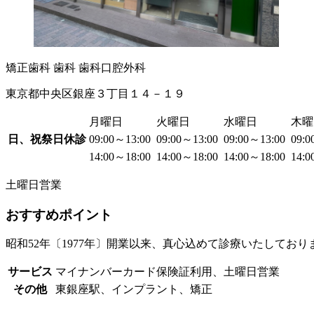
矯正歯科
歯科
歯科口腔外科
東京都中央区銀座３丁目１４－１９
月曜日
火曜日
水曜日
木曜
日、祝祭日休診
09:00～13:00
09:00～13:00
09:00～13:00
09:
14:00～18:00
14:00～18:00
14:00～18:00
14:
土曜日営業
おすすめポイント
昭和52年〔1977年〕開業以来、真心込めて診療いたしており
サービス
マイナンバーカード保険証利用、土曜日営業
その他
東銀座駅、インプラント、矯正