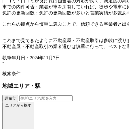
口コミ：口コミが良ければ担当者の対応が良く、満足度の高
車での内件可否：業者が車を所有していれば、徒歩や電車に
免許の更新回数：免許の更新回数が多いと営業実績が多数あ
これらの観点から慎重に選ぶことで、信頼できる事業者と出
これまで見てきたように不動産屋・不動産取引は多岐に渡り
不動産屋・不動産取引の業者選びは慎重に行って、ベストな
執筆年月日：2024年11月7日
"
検索条件
地域
エリア・駅
調布市
エリアから探す