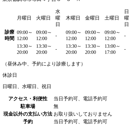
水
日
月曜日
火曜日
曜
木曜日
金曜日
土曜日
曜
日
日
診療
09:00～
09:00～
09:00～
09:00～
09:00～
-
-
時間
12:00
12:00
12:00
12:00
12:00
13:30～
13:30～
13:30～
13:30～
13:00～
-
-
20:00
20:00
20:00
20:00
17:00
（昼休み中、予約により診療します）
休診日
日曜日、水曜日、祝日
アクセス・利便性
当日予約可、電話予約可
駐車場
無
現金以外の支払い方法
お取り扱いしておりません
予約
当日予約可、電話予約可