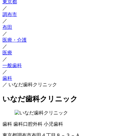
東京都
／
調布市
／
布田
／
医療・介護
／
医療
／
一般歯科
／
歯科
／
いなだ歯科クリニック
いなだ歯科クリニック
歯科
歯科口腔外科
小児歯科
東京都調布市布田４丁目８－３－Ａ