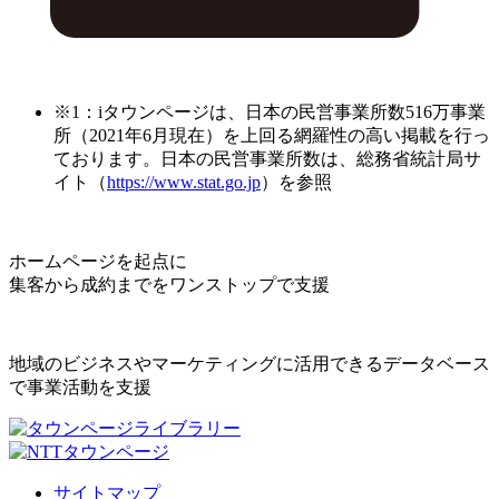
※1：iタウンページは、日本の民営事業所数516万事業
所（2021年6月現在）を上回る網羅性の高い掲載を行っ
ております。日本の民営事業所数は、総務省統計局サ
イト（
https://www.stat.go.jp
）を参照
ホームページを起点に
集客から成約までをワンストップで支援
地域のビジネスやマーケティングに活用できるデータベース
で事業活動を支援
サイトマップ