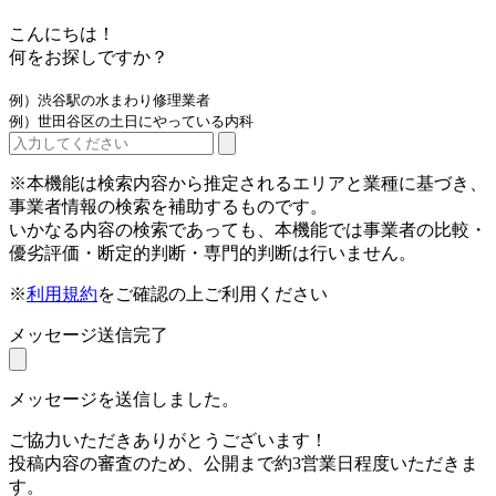
こんにちは！
何をお探しですか？
例）渋谷駅の水まわり修理業者
例）世田谷区の土日にやっている内科
※本機能は検索内容から推定されるエリアと業種に基づき、
事業者情報の検索を補助するものです。
いかなる内容の検索であっても、本機能では事業者の比較・
優劣評価・断定的判断・専門的判断は行いません。
※
利用規約
をご確認の上ご利用ください
メッセージ送信完了
メッセージを送信しました。
ご協力いただきありがとうございます！
投稿内容の審査のため、公開まで約3営業日程度いただきま
す。