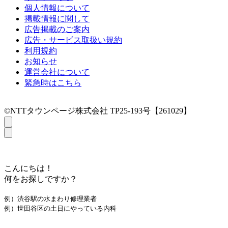
個人情報について
掲載情報に関して
広告掲載のご案内
広告・サービス取扱い規約
利用規約
お知らせ
運営会社について
緊急時はこちら
©NTTタウンページ株式会社 TP25-193号【261029】
こんにちは！
何をお探しですか？
例）渋谷駅の水まわり修理業者
例）世田谷区の土日にやっている内科