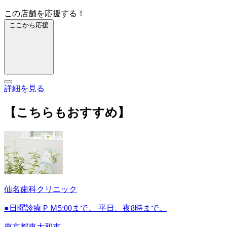
この店舗を応援する！
ここから応援
詳細を見る
【こちらもおすすめ】
仙名歯科クリニック
●日曜診療ＰＭ5:00まで。 平日、夜8時まで。
東京都東大和市