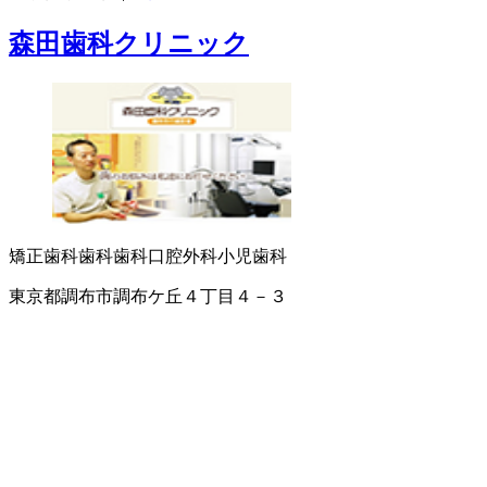
森田歯科クリニック
矯正歯科
歯科
歯科口腔外科
小児歯科
東京都調布市調布ケ丘４丁目４－３