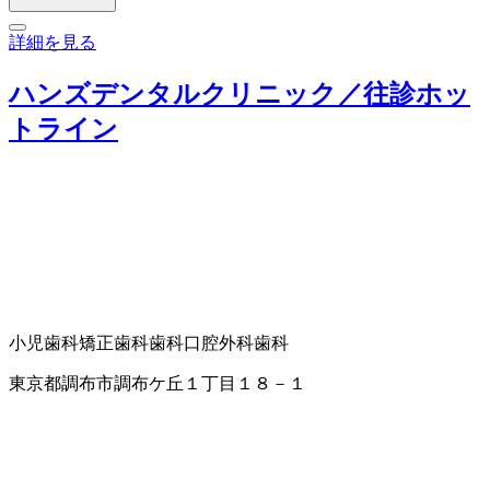
詳細を見る
ハンズデンタルクリニック／往診ホッ
トライン
小児歯科
矯正歯科
歯科口腔外科
歯科
東京都調布市調布ケ丘１丁目１８－１