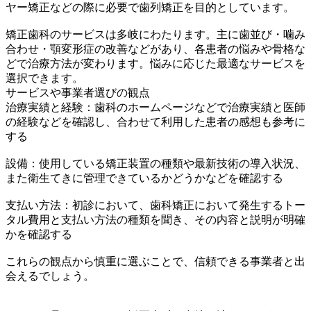
ヤー矯正などの際に必要で歯列矯正を目的としています。
矯正歯科のサービスは多岐にわたります。主に歯並び・噛み
合わせ・顎変形症の改善などがあり、各患者の悩みや骨格な
どで治療方法が変わります。悩みに応じた最適なサービスを
選択できます。
サービスや事業者選びの観点
治療実績と経験：歯科のホームページなどで治療実績と医師
の経験などを確認し、合わせて利用した患者の感想も参考に
する
設備：使用している矯正装置の種類や最新技術の導入状況、
また衛生てきに管理できているかどうかなどを確認する
支払い方法：初診において、歯科矯正において発生するトー
タル費用と支払い方法の種類を聞き、その内容と説明が明確
かを確認する
これらの観点から慎重に選ぶことで、信頼できる事業者と出
会えるでしょう。