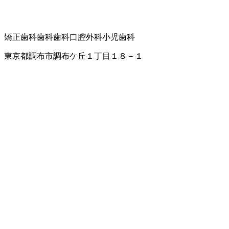
矯正歯科
歯科
歯科口腔外科
小児歯科
東京都調布市調布ケ丘１丁目１８－１