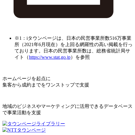
※1：iタウンページは、日本の民営事業所数516万事業
所（2021年6月現在）を上回る網羅性の高い掲載を行っ
ております。日本の民営事業所数は、総務省統計局サ
イト（
https://www.stat.go.jp
）を参照
ホームページを起点に
集客から成約までをワンストップで支援
地域のビジネスやマーケティングに活用できるデータベース
で事業活動を支援