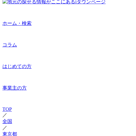
ホーム・検索
コラム
はじめての方
事業主の方
TOP
／
全国
／
東京都