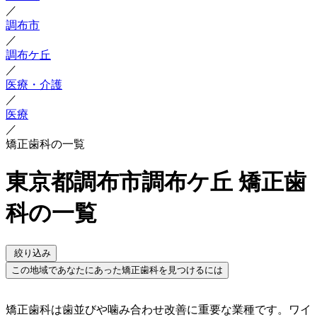
／
調布市
／
調布ケ丘
／
医療・介護
／
医療
／
矯正歯科の一覧
東京都調布市調布ケ丘 矯正歯
科の一覧
絞り込み
この地域であなたにあった矯正歯科を見つけるには
矯正歯科は歯並びや噛み合わせ改善に重要な業種です。ワイ