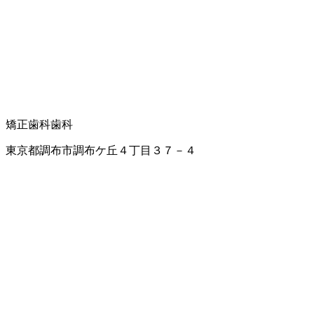
矯正歯科
歯科
東京都調布市調布ケ丘４丁目３７－４