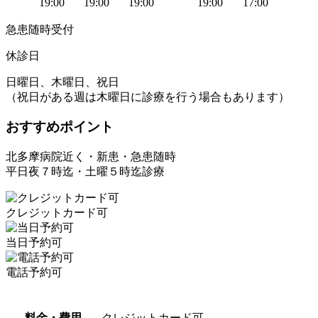
19:00
19:00
19:00
19:00
17:00
急患随時受付
休診日
日曜日、木曜日、祝日
（祝日がある週は木曜日に診療を行う場合もあります）
おすすめポイント
北多摩病院近く・新患・急患随時
平日夜７時迄・土曜５時迄診療
クレジットカード可
当日予約可
電話予約可
料金・費用
クレジットカード可