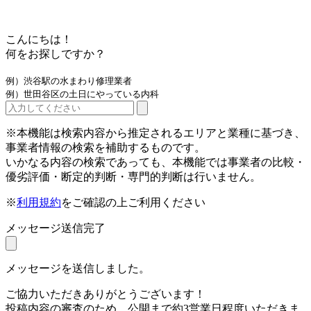
こんにちは！
何をお探しですか？
例）渋谷駅の水まわり修理業者
例）世田谷区の土日にやっている内科
※本機能は検索内容から推定されるエリアと業種に基づき、
事業者情報の検索を補助するものです。
いかなる内容の検索であっても、本機能では事業者の比較・
優劣評価・断定的判断・専門的判断は行いません。
※
利用規約
をご確認の上ご利用ください
メッセージ送信完了
メッセージを送信しました。
ご協力いただきありがとうございます！
投稿内容の審査のため、公開まで約3営業日程度いただきま