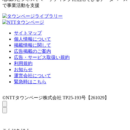
で事業活動を支援
サイトマップ
個人情報について
掲載情報に関して
広告掲載のご案内
広告・サービス取扱い規約
利用規約
お知らせ
運営会社について
緊急時はこちら
©NTTタウンページ株式会社 TP25-193号【261029】