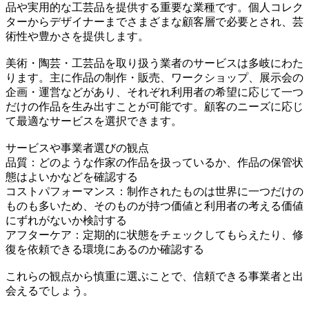
品や実用的な工芸品を提供する重要な業種です。個人コレク
ターからデザイナーまでさまざまな顧客層で必要とされ、芸
術性や豊かさを提供します。
美術・陶芸・工芸品を取り扱う業者のサービスは多岐にわた
ります。主に作品の制作・販売、ワークショップ、展示会の
企画・運営などがあり、それぞれ利用者の希望に応じて一つ
だけの作品を生み出すことが可能です。顧客のニーズに応じ
て最適なサービスを選択できます。
サービスや事業者選びの観点
品質：どのような作家の作品を扱っているか、作品の保管状
態はよいかなどを確認する
コストパフォーマンス：制作されたものは世界に一つだけの
ものも多いため、そのものが持つ価値と利用者の考える価値
にずれがないか検討する
アフターケア：定期的に状態をチェックしてもらえたり、修
復を依頼できる環境にあるのか確認する
これらの観点から慎重に選ぶことで、信頼できる事業者と出
会えるでしょう。