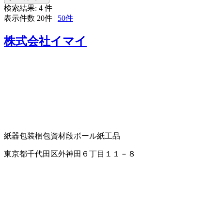
検索結果:
4
件
表示件数
20件
|
50件
株式会社イマイ
紙器
包装梱包資材
段ボール
紙工品
東京都千代田区外神田６丁目１１－８