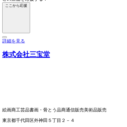
ここから応援
詳細を見る
株式会社三宝堂
絵画商
工芸品
書画・骨とう品商
通信販売
美術品販売
東京都千代田区外神田５丁目２－４