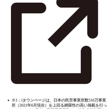
※1：iタウンページは、日本の民営事業所数516万事業
所（2021年6月現在）を上回る網羅性の高い掲載を行っ