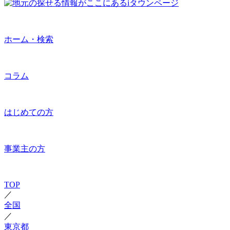
ホーム・検索
コラム
はじめての方
事業主の方
TOP
／
全国
／
東京都