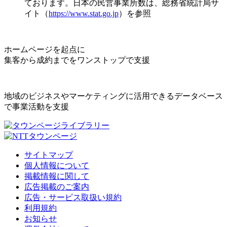
ております。日本の民営事業所数は、総務省統計局サ
イト（
https://www.stat.go.jp
）を参照
ホームページを起点に
集客から成約までをワンストップで支援
地域のビジネスやマーケティングに活用できるデータベース
で事業活動を支援
サイトマップ
個人情報について
掲載情報に関して
広告掲載のご案内
広告・サービス取扱い規約
利用規約
お知らせ