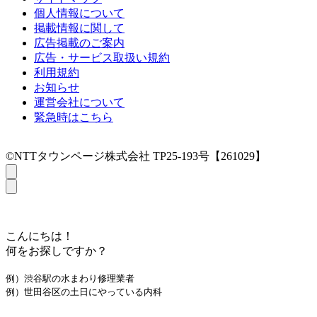
個人情報について
掲載情報に関して
広告掲載のご案内
広告・サービス取扱い規約
利用規約
お知らせ
運営会社について
緊急時はこちら
©NTTタウンページ株式会社 TP25-193号【261029】
こんにちは！
何をお探しですか？
例）渋谷駅の水まわり修理業者
例）世田谷区の土日にやっている内科