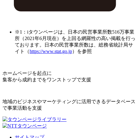
※1：iタウンページは、日本の民営事業所数516万事業
所（2021年6月現在）を上回る網羅性の高い掲載を行っ
ております。日本の民営事業所数は、総務省統計局サ
イト（
https://www.stat.go.jp
）を参照
ホームページを起点に
集客から成約までをワンストップで支援
地域のビジネスやマーケティングに活用できるデータベース
で事業活動を支援
サイトマップ