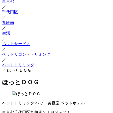
東京都
／
千代田区
／
九段南
／
生活
／
ペットサービス
／
ペットサロン・トリミング
／
ペットトリミング
／
ほっとＤＯＧ
ほっとＤＯＧ
ペットトリミング
ペット美容室
ペットホテル
東京都千代田区九段南２丁目３－２１