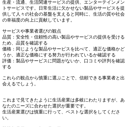
生産・流通、生活関連サービスの提供、エンターテインメン
トサービスです。日常生活に欠かせない製品やサービスを提
供して人々の社会の基盤を支えると同時に、生活の質や社会
の幸福度の向上に貢献しています。
サービスや事業者選びの観点
品質：安全性・信頼性の高い製品やサービスの提供を受ける
ため、品質を確認する
価格：同じような製品やサービスを比べて、適正な価格かど
うか、適正な価格にする努力が行われているか確認する
評価：製品やサービスに問題がないか、口コミや評判を確認
する
これらの観点から慎重に選ぶことで、信頼できる事業者と出
会えるでしょう。
これまで見てきたように生活産業は多岐にわたりますが、あ
なたのニーズに合わせた選択が重要です。
生活産業選びは慎重に行って、ベストな選択をしてくださ
い。