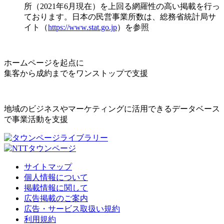
所（2021年6月現在）を上回る網羅性の高い掲載を行っ
ております。日本の民営事業所数は、総務省統計局サ
イト（
https://www.stat.go.jp
）を参照
ホームページを起点に
集客から成約までをワンストップで支援
地域のビジネスやマーケティングに活用できるデータベース
で事業活動を支援
サイトマップ
個人情報について
掲載情報に関して
広告掲載のご案内
広告・サービス取扱い規約
利用規約