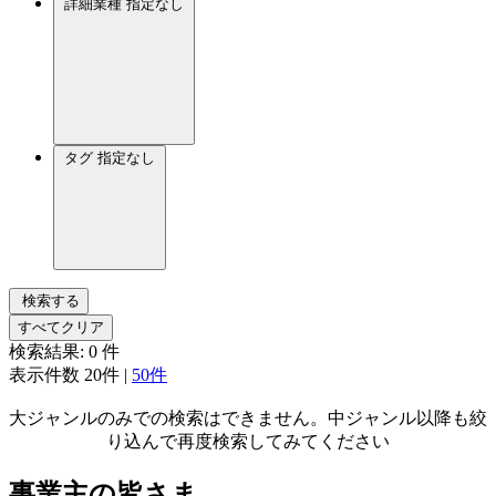
詳細業種
指定なし
タグ
指定なし
検索する
すべてクリア
検索結果:
0
件
表示件数
20件
|
50件
大ジャンルのみでの検索はできません。中ジャンル以降も絞
り込んで再度検索してみてください
事業主の皆さま