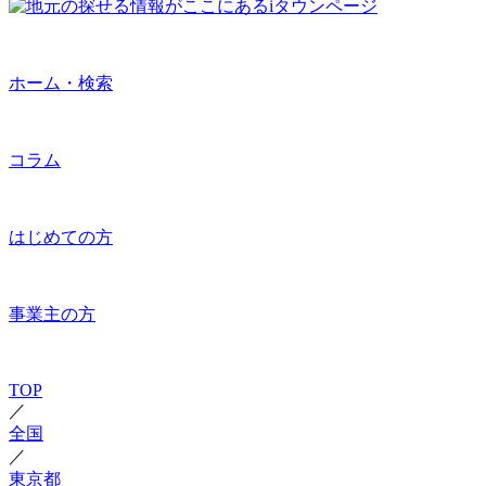
ホーム・検索
コラム
はじめての方
事業主の方
TOP
／
全国
／
東京都