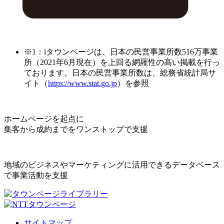
※1：iタウンページは、日本の民営事業所数516万事業
所（2021年6月現在）を上回る網羅性の高い掲載を行っ
ております。日本の民営事業所数は、総務省統計局サ
イト（
https://www.stat.go.jp
）を参照
ホームページを起点に
集客から成約までをワンストップで支援
地域のビジネスやマーケティングに活用できるデータベース
で事業活動を支援
サイトマップ