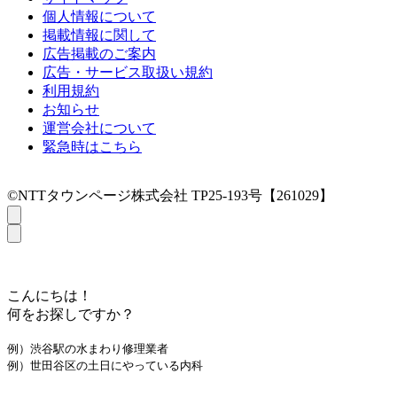
個人情報について
掲載情報に関して
広告掲載のご案内
広告・サービス取扱い規約
利用規約
お知らせ
運営会社について
緊急時はこちら
©NTTタウンページ株式会社 TP25-193号【261029】
こんにちは！
何をお探しですか？
例）渋谷駅の水まわり修理業者
例）世田谷区の土日にやっている内科