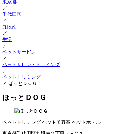
東京都
／
千代田区
／
九段南
／
生活
／
ペットサービス
／
ペットサロン・トリミング
／
ペットトリミング
／
ほっとＤＯＧ
ほっとＤＯＧ
ペットトリミング
ペット美容室
ペットホテル
東京都千代田区九段南２丁目３－２１