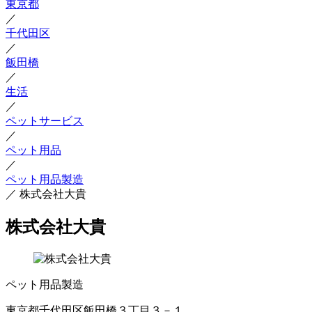
東京都
／
千代田区
／
飯田橋
／
生活
／
ペットサービス
／
ペット用品
／
ペット用品製造
／
株式会社大貴
株式会社大貴
ペット用品製造
東京都千代田区飯田橋３丁目３－１