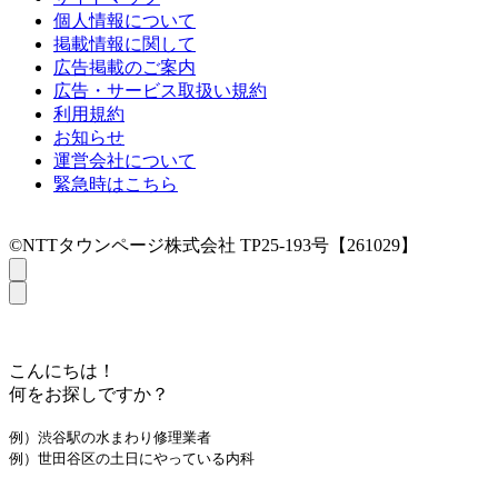
個人情報について
掲載情報に関して
広告掲載のご案内
広告・サービス取扱い規約
利用規約
お知らせ
運営会社について
緊急時はこちら
©NTTタウンページ株式会社 TP25-193号【261029】
こんにちは！
何をお探しですか？
例）渋谷駅の水まわり修理業者
例）世田谷区の土日にやっている内科