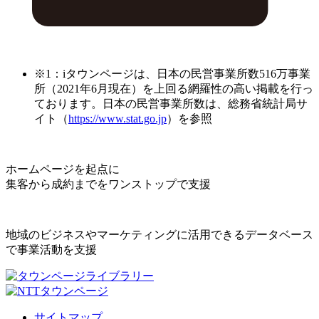
※1：iタウンページは、日本の民営事業所数516万事業
所（2021年6月現在）を上回る網羅性の高い掲載を行っ
ております。日本の民営事業所数は、総務省統計局サ
イト（
https://www.stat.go.jp
）を参照
ホームページを起点に
集客から成約までをワンストップで支援
地域のビジネスやマーケティングに活用できるデータベース
で事業活動を支援
サイトマップ