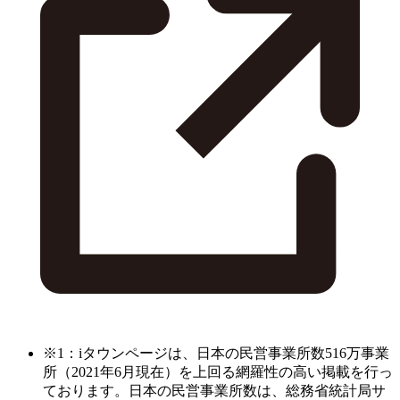
※1：iタウンページは、日本の民営事業所数516万事業
所（2021年6月現在）を上回る網羅性の高い掲載を行っ
ております。日本の民営事業所数は、総務省統計局サ