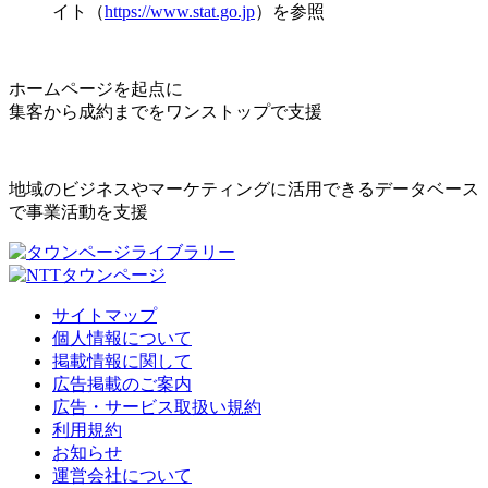
イト（
https://www.stat.go.jp
）を参照
ホームページを起点に
集客から成約までをワンストップで支援
地域のビジネスやマーケティングに活用できるデータベース
で事業活動を支援
サイトマップ
個人情報について
掲載情報に関して
広告掲載のご案内
広告・サービス取扱い規約
利用規約
お知らせ
運営会社について