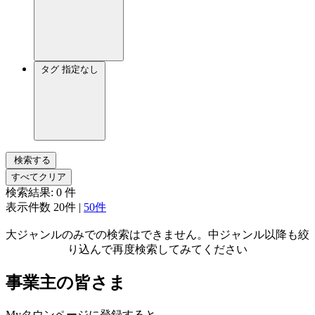
タグ
指定なし
検索する
すべてクリア
検索結果:
0
件
表示件数
20件
|
50件
大ジャンルのみでの検索はできません。中ジャンル以降も絞
り込んで再度検索してみてください
事業主の皆さま
Myタウンページに登録すると