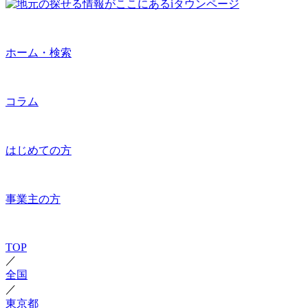
ホーム・検索
コラム
はじめての方
事業主の方
TOP
／
全国
／
東京都