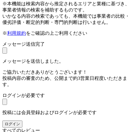
※本機能は検索内容から推定されるエリアと業種に基づき、
事業者情報の検索を補助するものです。
いかなる内容の検索であっても、本機能では事業者の比較・
優劣評価・断定的判断・専門的判断は行いません。
※
利用規約
をご確認の上ご利用ください
メッセージ送信完了
メッセージを送信しました。
ご協力いただきありがとうございます！
投稿内容の審査のため、公開まで約3営業日程度いただきま
す。
ログインが必要です
投稿には会員登録およびログインが必要です
ログイン
すべてのレビュー