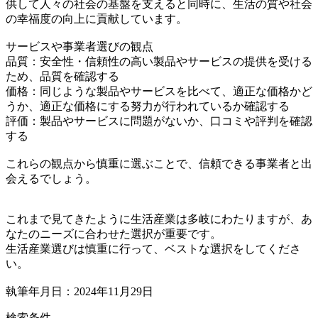
供して人々の社会の基盤を支えると同時に、生活の質や社会
の幸福度の向上に貢献しています。
サービスや事業者選びの観点
品質：安全性・信頼性の高い製品やサービスの提供を受ける
ため、品質を確認する
価格：同じような製品やサービスを比べて、適正な価格かど
うか、適正な価格にする努力が行われているか確認する
評価：製品やサービスに問題がないか、口コミや評判を確認
する
これらの観点から慎重に選ぶことで、信頼できる事業者と出
会えるでしょう。
これまで見てきたように生活産業は多岐にわたりますが、あ
なたのニーズに合わせた選択が重要です。
生活産業選びは慎重に行って、ベストな選択をしてくださ
い。
執筆年月日：2024年11月29日
検索条件