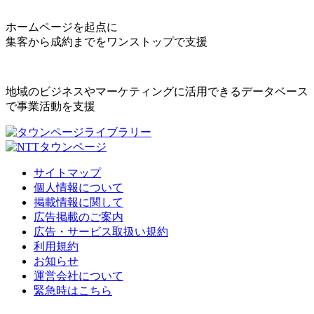
ホームページを起点に
集客から成約までをワンストップで支援
地域のビジネスやマーケティングに活用できるデータベース
で事業活動を支援
サイトマップ
個人情報について
掲載情報に関して
広告掲載のご案内
広告・サービス取扱い規約
利用規約
お知らせ
運営会社について
緊急時はこちら