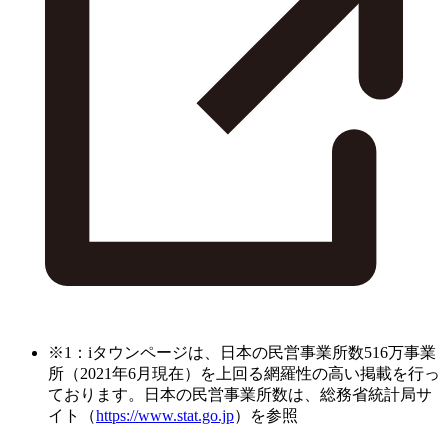
※1：iタウンページは、日本の民営事業所数516万事業
所（2021年6月現在）を上回る網羅性の高い掲載を行っ
ております。日本の民営事業所数は、総務省統計局サ
イト（
https://www.stat.go.jp
）を参照