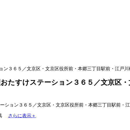
ョン３６５／文京区・文京区役所前・本郷三丁目駅前・江戸川
おたすけステーション３６５／文京区・
具
さらに表示＋